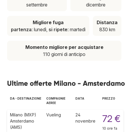
settembre
dicembre
Migliore fuga
Distanza
partenza
: lunedì,
si ripete
: martedì
830 km
Momento migliore per acquistare
110 giorni di anticipo
Ultime offerte Milano - Amsterdamo
DA - DESTINAZIONE
COMPAGNIE
DATA
PREZZO
AEREE
Milano (MXP)
Vueling
24
72 €
Amsterdamo
novembre
(AMS)
10 ore fa