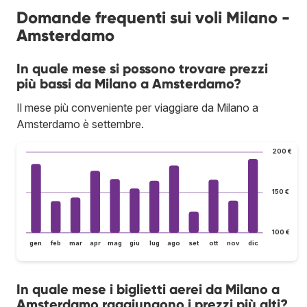
Domande frequenti sui voli Milano -
Amsterdamo
In quale mese si possono trovare prezzi
più bassi da Milano a Amsterdamo?
Il mese più conveniente per viaggiare da Milano a
Amsterdamo è settembre.
200 €
150 €
100 €
gen
feb
mar
apr
mag
giu
lug
ago
set
ott
nov
dic
In quale mese i biglietti aerei da Milano a
Amsterdamo raggiungono i prezzi più alti?