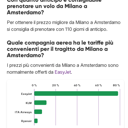
prenotare un volo da Milano a
Amsterdamo?
Per ottenere il prezzo migliore da Milano a Amsterdamo
si consiglia di prenotare con 110 giorni di anticipo.
Quale compagnia aerea ha le tariffe più
convenienti per il tragitto da Milano a
Amsterdamo?
I prezzi più convenienti da Milano a Amsterdamo sono
normalmente offerti da
EasyJet
.
0 %
20 %
40 %
60 %
80 %
EasyJet
KLM
ITA Airways
Ryanair