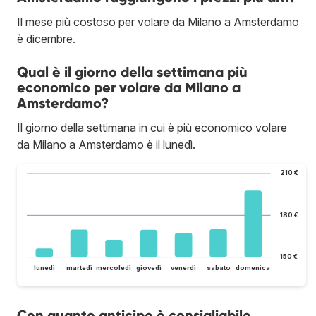
Il mese più costoso per volare da Milano a Amsterdamo
è dicembre.
Qual è il giorno della settimana più
economico per volare da Milano a
Amsterdamo?
Il giorno della settimana in cui è più economico volare
da Milano a Amsterdamo è il lunedì.
210 €
180 €
150 €
lunedì
martedì
mercoledì
giovedì
venerdì
sabato
domenica
Con quanto anticipo è consigliabile