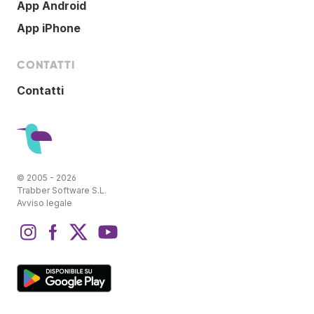
App Android
App iPhone
CONTATTI
Contatti
© 2005 - 2026
Trabber Software S.L.
Avviso legale