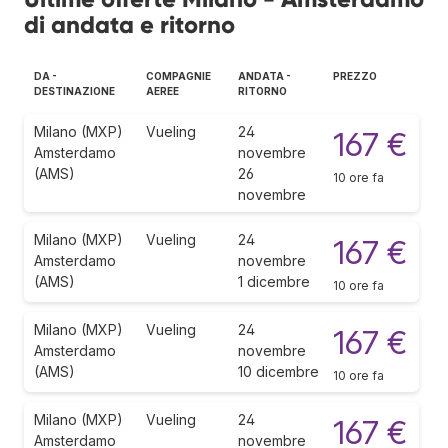
di andata e ritorno
DA -
COMPAGNIE
ANDATA -
PREZZO
DESTINAZIONE
AEREE
RITORNO
Milano (MXP)
Vueling
24
167 €
Amsterdamo
novembre
(AMS)
26
10 ore fa
novembre
Milano (MXP)
Vueling
24
167 €
Amsterdamo
novembre
(AMS)
1 dicembre
10 ore fa
Milano (MXP)
Vueling
24
167 €
Amsterdamo
novembre
(AMS)
10 dicembre
10 ore fa
Milano (MXP)
Vueling
24
167 €
Amsterdamo
novembre