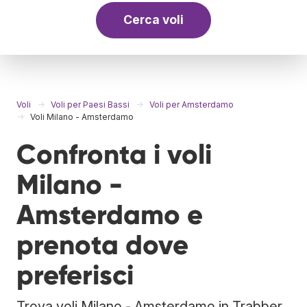
Cerca voli
Voli
Voli per Paesi Bassi
Voli per Amsterdamo
Voli Milano - Amsterdamo
Confronta i voli
Milano -
Amsterdamo e
prenota dove
preferisci
Trova voli Milano - Amsterdamo in Trabber.