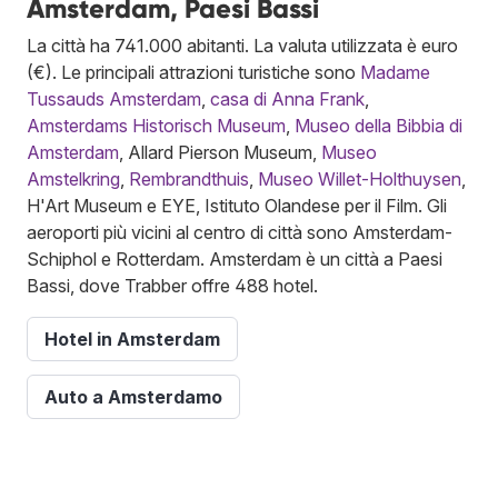
Amsterdam, Paesi Bassi
La città ha 741.000 abitanti. La valuta utilizzata è euro
(€). Le principali attrazioni turistiche sono
Madame
Tussauds Amsterdam
,
casa di Anna Frank
,
Amsterdams Historisch Museum
,
Museo della Bibbia di
Amsterdam
, Allard Pierson Museum,
Museo
Amstelkring
,
Rembrandthuis
,
Museo Willet-Holthuysen
,
H'Art Museum e EYE, Istituto Olandese per il Film. Gli
aeroporti più vicini al centro di città sono Amsterdam-
Schiphol e Rotterdam. Amsterdam è un città a Paesi
Bassi, dove Trabber offre 488 hotel.
Hotel in Amsterdam
Auto a Amsterdamo