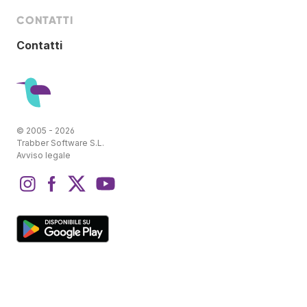
CONTATTI
Contatti
© 2005 - 2026
Trabber Software S.L.
Avviso legale