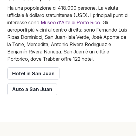
Ha una popolazione di 418.000 persone. La valuta
ufficiale è dollaro statunitense (USD). I principali punti di
interesse sono
Museo d'Arte di Porto Rico
. Gli
aeroporti più vicini al centro di città sono Fernando Luis
Ribas Dominicci, San Juan-Isla Verde, José Aponte de
la Torre, Mercedita, Antonio Rivera Rodríguez e
Benjamín Rivera Noriega. San Juan è un città a
Portorico, dove Trabber offre 122 hotel.
Hotel in San Juan
Auto a San Juan