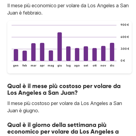
Il mese più economico per volare da Los Angeles a San
Juan è febbraio.
900 €
600 €
300 €
0 €
gen
feb
mar
apr
mag
giu
lug
ago
set
ott
nov
dic
Qual è il mese più costoso per volare da
Los Angeles a San Juan?
Il mese più costoso per volare da Los Angeles a San
Juan è giugno.
Qual è il giorno della settimana più
economico per volare da Los Angeles a