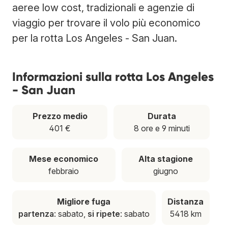
aeree low cost, tradizionali e agenzie di
viaggio per trovare il volo più economico
per la rotta Los Angeles - San Juan.
Informazioni sulla rotta Los Angeles
- San Juan
Prezzo medio
Durata
401 €
8 ore e 9 minuti
Mese economico
Alta stagione
febbraio
giugno
Migliore fuga
Distanza
partenza
: sabato,
si ripete
: sabato
5418 km