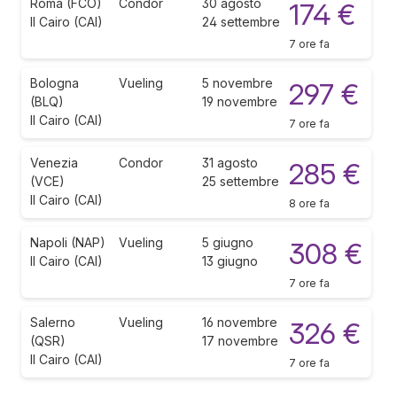
Roma (FCO)
Condor
30 agosto
174 €
Il Cairo (CAI)
24 settembre
7 ore fa
Bologna
Vueling
5 novembre
297 €
(BLQ)
19 novembre
Il Cairo (CAI)
7 ore fa
Venezia
Condor
31 agosto
285 €
(VCE)
25 settembre
Il Cairo (CAI)
8 ore fa
Napoli (NAP)
Vueling
5 giugno
308 €
Il Cairo (CAI)
13 giugno
7 ore fa
Salerno
Vueling
16 novembre
326 €
(QSR)
17 novembre
Il Cairo (CAI)
7 ore fa