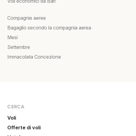
Voli economici da Bari
Compagnie aeree
Bagaglio secondo la compagnia aerea
Mesi
Settembre
Immacolata Concezione
CERCA
Voli
Offerte di voli