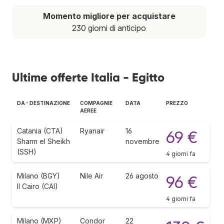
Momento migliore per acquistare
230 giorni di anticipo
Ultime offerte Italia - Egitto
DA - DESTINAZIONE
COMPAGNIE
DATA
PREZZO
AEREE
Catania (CTA)
Ryanair
16
69 €
Sharm el Sheikh
novembre
(SSH)
4 giorni fa
Milano (BGY)
Nile Air
26 agosto
96 €
Il Cairo (CAI)
4 giorni fa
Milano (MXP)
Condor
22