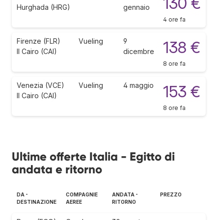
130 €
Hurghada (HRG)
gennaio
4 ore fa
Firenze (FLR)
Vueling
9
138 €
Il Cairo (CAI)
dicembre
8 ore fa
Venezia (VCE)
Vueling
4 maggio
153 €
Il Cairo (CAI)
8 ore fa
Ultime offerte Italia - Egitto di
andata e ritorno
DA -
COMPAGNIE
ANDATA -
PREZZO
DESTINAZIONE
AEREE
RITORNO