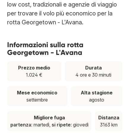
low cost, tradizionali e agenzie di viaggio
per trovare il volo più economico per la
rotta Georgetown - L'Avana.
Informazioni sulla rotta
Georgetown - L'Avana
Prezzo medio
Durata
1.024 €
4 ore e 30 minuti
Mese economico
Alta stagione
settembre
agosto
Migliore fuga
Distanza
partenza
: martedì,
si ripete
: giovedì
3163 km