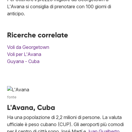
L'Avana si consiglia di prenotare con 100 giorni di
anticipo.
Ricerche correlate
Voli da Georgetown
Voli per L'Avana
Guyana - Cuba
fonte
L'Avana, Cuba
Ha una popolazione di 2,2 milioni di persone. La valuta
ufficiale è peso cubano (CUP). Gli aeroporti più comodi
per il centro di città sono José Martí e
Juan Gualberto