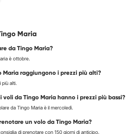
Tingo Maria
are da Tingo Maria?
ria è ottobre.
o Maria raggiungono i prezzi più alti?
più alti.
 i voli da Tingo Maria hanno i prezzi più bassi?
olare da Tingo Maria è il mercoledì.
prenotare un volo da Tingo Maria?
onsiglia di prenotare con 150 giorni di anticipo.