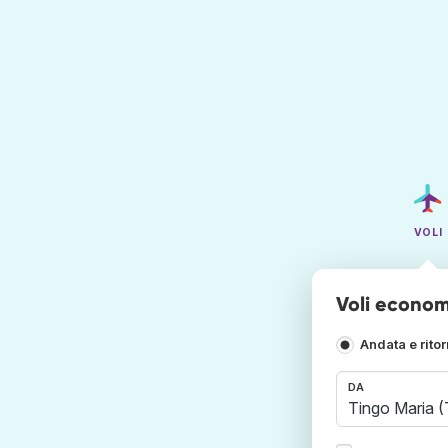
VOLI
Voli econom
Andata e rito
DA