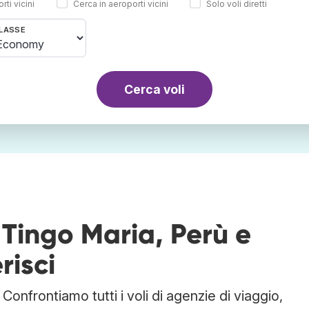
rti vicini
Cerca in aeroporti vicini
Solo voli diretti
LASSE
Cerca voli
 Tingo Maria, Perù e
risci
onfrontiamo tutti i voli di agenzie di viaggio,