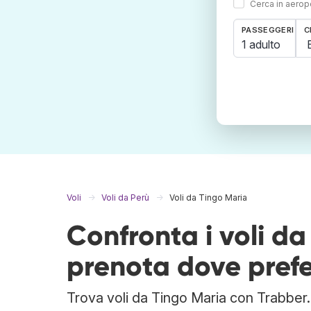
Cerca in aeropo
PASSEGGERI
C
1 adulto
Voli
Voli da Perù
Voli da Tingo Maria
Confronta i voli da
prenota dove prefe
Trova voli da Tingo Maria con Trabber. C