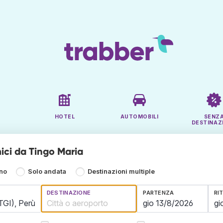
HOTEL
AUTOMOBILI
SENZ
DESTINAZ
ici da Tingo Maria
rno
Solo andata
Destinazioni multiple
DESTINAZIONE
PARTENZA
RI