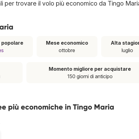
i per trovare il volo più economico da Tingo Mari
aria
 popolare
Mese economico
Alta stagio
es
ottobre
luglio
Momento migliore per acquistare
ì
150 giorni di anticipo
ee più economiche in Tingo Maria
%