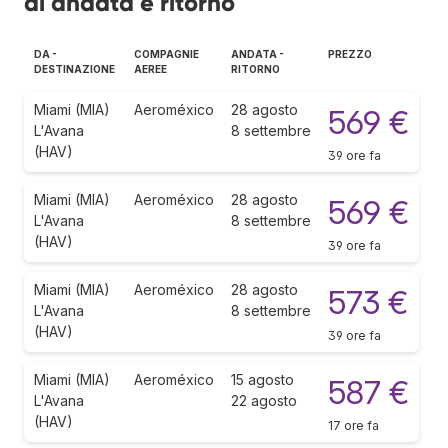
di andata e ritorno
DA -
COMPAGNIE
ANDATA -
PREZZO
DESTINAZIONE
AEREE
RITORNO
Miami (MIA)
Aeroméxico
28 agosto
569 €
L'Avana
8 settembre
(HAV)
39 ore fa
Miami (MIA)
Aeroméxico
28 agosto
569 €
L'Avana
8 settembre
(HAV)
39 ore fa
Miami (MIA)
Aeroméxico
28 agosto
573 €
L'Avana
8 settembre
(HAV)
39 ore fa
Miami (MIA)
Aeroméxico
15 agosto
587 €
L'Avana
22 agosto
(HAV)
17 ore fa