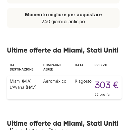
Momento migliore per acquistare
240 giorni di anticipo
Ultime offerte da Miami, Stati Uniti
DA -
COMPAGNIE
DATA
PREZZO
DESTINAZIONE
AEREE
Miami (MIA)
Aeroméxico
9 agosto
303 €
L'Avana (HAV)
22 ore fa
Ultime offerte da Miami, Stati Uniti