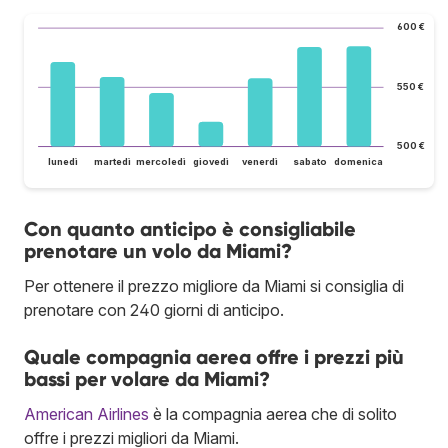
600 €
550 €
500 €
lunedì
martedì
mercoledì
giovedì
venerdì
sabato
domenica
Con quanto anticipo è consigliabile
prenotare un volo da Miami?
Per ottenere il prezzo migliore da Miami si consiglia di
prenotare con 240 giorni di anticipo.
Quale compagnia aerea offre i prezzi più
bassi per volare da Miami?
American Airlines
è la compagnia aerea che di solito
offre i prezzi migliori da Miami.