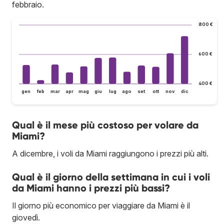
febbraio.
800 €
600 €
400 €
gen
feb
mar
apr
mag
giu
lug
ago
set
ott
nov
dic
Qual è il mese più costoso per volare da
Miami?
A dicembre, i voli da Miami raggiungono i prezzi più alti.
Qual è il giorno della settimana in cui i voli
da Miami hanno i prezzi più bassi?
Il giorno più economico per viaggiare da Miami è il
giovedì.