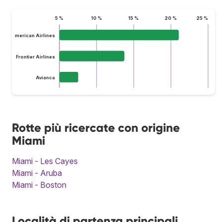
5 %
10 %
15 %
20 %
25 %
American Airlines
Frontier Airlines
Avianca
Rotte più ricercate con origine
Miami
Miami - Les Cayes
Miami - Aruba
Miami - Boston
Località di partenza principali