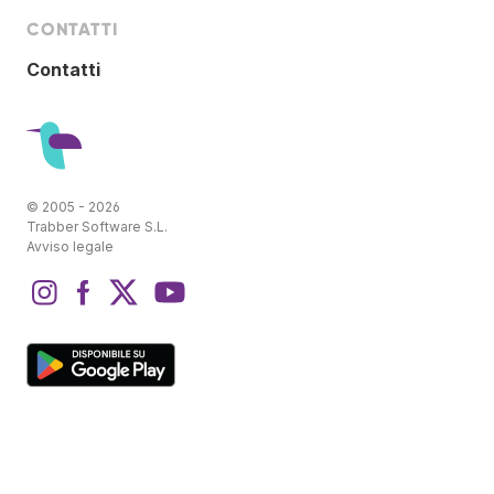
CONTATTI
Contatti
© 2005 - 2026
Trabber Software S.L.
Avviso legale