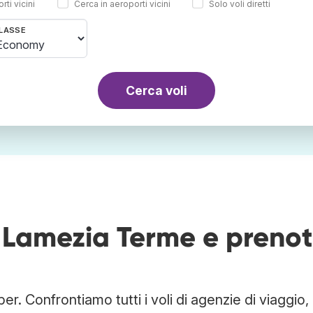
rti vicini
Cerca in aeroporti vicini
Solo voli diretti
LASSE
Cerca voli
a Lamezia Terme e preno
. Confrontiamo tutti i voli di agenzie di viaggio,