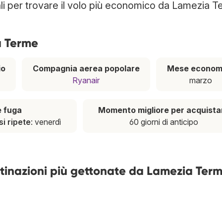
li per trovare il volo più economico da Lamezia T
a Terme
io
Compagnia aerea popolare
Mese econom
Ryanair
marzo
e fuga
Momento migliore per acquista
si ripete
: venerdì
60 giorni di anticipo
estinazioni più gettonate da Lamezia Ter