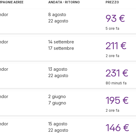
PAGNIE AEREE
ANDATA - RITORNO
PREZZO
ndor
8 agosto
93 €
22 agosto
5 ore fa
ndor
14 settembre
211 €
17 settembre
2 ore fa
ndor
13 agosto
231 €
22 agosto
80 minuti fa
ndor
2 giugno
195 €
7 giugno
2 ore fa
ndor
15 agosto
146 €
22 agosto