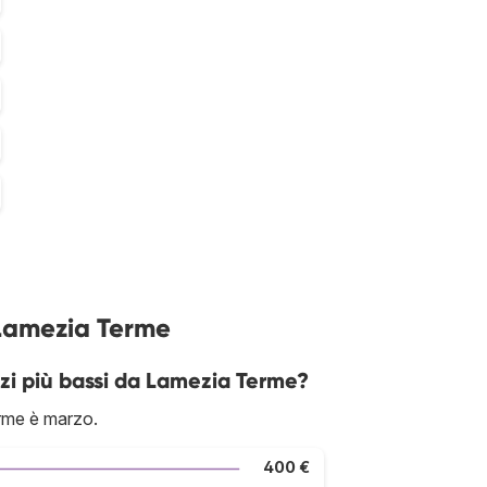
 Lamezia Terme
zi più bassi da Lamezia Terme?
rme è marzo.
400 €