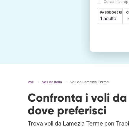
Cerca in aeropo
PASSEGGERI
C
1 adulto
Voli
Voli da Italia
Voli da Lamezia Terme
Confronta i voli d
dove preferisci
Trova voli da Lamezia Terme con Trabber