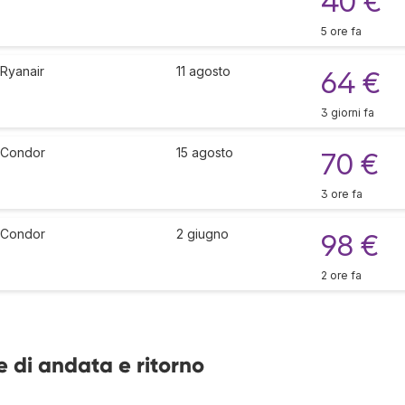
40 €
5 ore fa
Ryanair
11 agosto
64 €
3 giorni fa
Condor
15 agosto
70 €
3 ore fa
Condor
2 giugno
98 €
2 ore fa
 di andata e ritorno