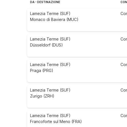
DA - DESTINAZIONE
COM
Lamezia Terme (SUF)
Co
Monaco di Baviera (MUC)
Lamezia Terme (SUF)
Co
Düsseldorf (DUS)
Lamezia Terme (SUF)
Co
Praga (PRG)
Lamezia Terme (SUF)
Co
Zurigo (ZRH)
Lamezia Terme (SUF)
Co
Francoforte sul Meno (FRA)