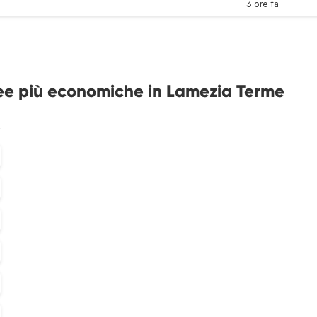
3 ore fa
ree più economiche in Lamezia Terme
%