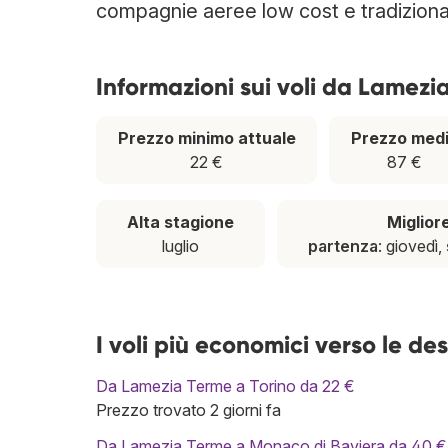
compagnie aeree low cost e tradiziona
Informazioni sui voli da Lamezi
Prezzo minimo attuale
Prezzo med
22 €
87 €
Alta stagione
Miglior
luglio
partenza
: giovedì,
I voli più economici verso le d
Da Lamezia Terme a Torino da 22 €
Prezzo trovato 2 giorni fa
Da Lamezia Terme a Monaco di Baviera da 40 €