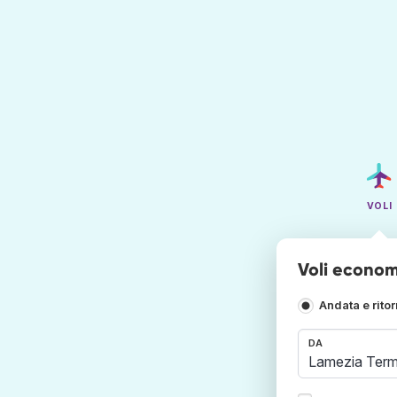
VOLI
Voli econom
Andata e rito
DA