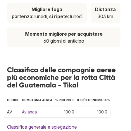
Migliore fuga
Distanza
partenza
: lunedì,
si ripete
: lunedì
303 km
Momento migliore per acquistare
60 giorni di anticipo
Classifica delle compagnie aeree
più economiche per la rotta Città
del Guatemala - Tikal
CODICE
COMPAGNIA AEREA
% RICERCHE
IL PIÙ ECONOMICO: %
AV
Avianca
100.0
100.0
Classifica generale e spiegazione