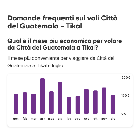
Domande frequenti sui voli Città
del Guatemala - Tikal
Qual è il mese più economico per volare
da Città del Guatemala a Tikal?
Il mese più conveniente per viaggiare da Città del
Guatemala a Tikal è luglio.
200 €
100 €
0 €
gen
feb
mar
apr
mag
giu
lug
ago
set
ott
nov
dic