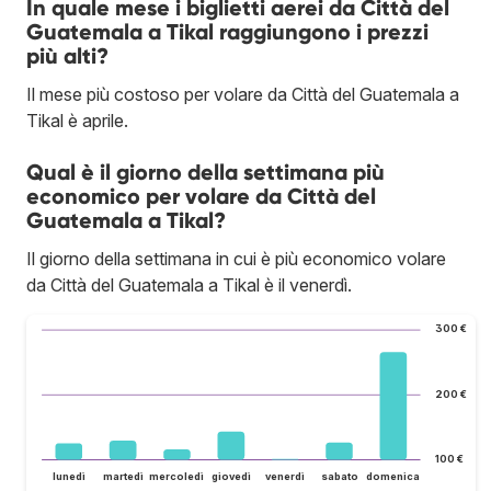
In quale mese i biglietti aerei da Città del
Guatemala a Tikal raggiungono i prezzi
più alti?
Il mese più costoso per volare da Città del Guatemala a
Tikal è aprile.
Qual è il giorno della settimana più
economico per volare da Città del
Guatemala a Tikal?
Il giorno della settimana in cui è più economico volare
da Città del Guatemala a Tikal è il venerdì.
300 €
200 €
100 €
lunedì
martedì
mercoledì
giovedì
venerdì
sabato
domenica