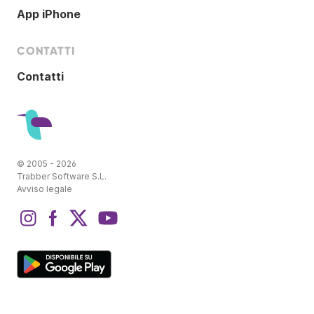
App iPhone
CONTATTI
Contatti
© 2005 - 2026
Trabber Software S.L.
Avviso legale