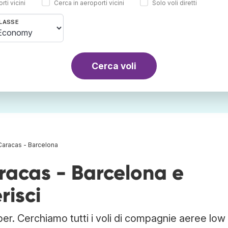
rti vicini
Cerca in aeroporti vicini
Solo voli diretti
LASSE
Cerca voli
 Caracas - Barcelona
aracas - Barcelona e
risci
er. Cerchiamo tutti i voli di compagnie aeree low