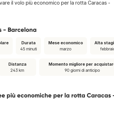
ovare il volo più economico per la rotta Caracas -
s - Barcelona
lare
Durata
Mese economico
Alta stag
45 minuti
marzo
febbrai
Distanza
Momento migliore per acquistar
243 km
90 giorni di anticipo
ee più economiche per la rotta Caracas 