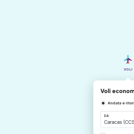
VOLI
Voli econom
Andata e rito
DA