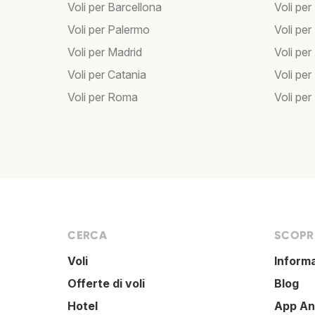
Voli per Barcellona
Voli per
Voli per Palermo
Voli per
Voli per Madrid
Voli pe
Voli per Catania
Voli pe
Voli per Roma
Voli per
CERCA
SCOPRI
Voli
Inform
Offerte di voli
Blog
Hotel
App An