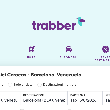
HOTEL
AUTOMOBILI
SENZ
DESTINAZ
ici Caracas - Barcelona, Venezuela
rno
Solo andata
Destinazioni multiple
DESTINAZIONE
PARTENZA
RI