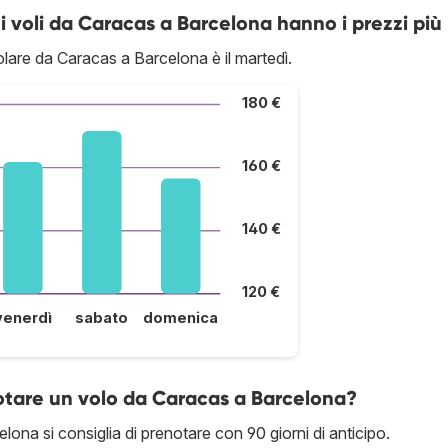
 i voli da Caracas a Barcelona hanno i prezzi più
olare da Caracas a Barcelona è il martedì.
180 €
160 €
140 €
120 €
venerdì
sabato
domenica
notare un volo da Caracas a Barcelona?
lona si consiglia di prenotare con 90 giorni di anticipo.