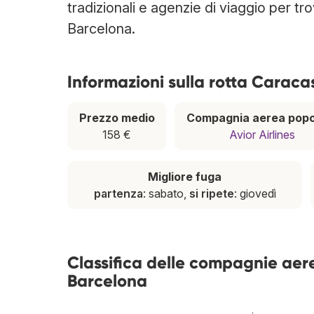
tradizionali e agenzie di viaggio per tr
Barcelona.
Informazioni sulla rotta Caraca
Prezzo medio
Compagnia aerea popo
158 €
Avior Airlines
Migliore fuga
partenza
: sabato,
si ripete
: giovedì
Classifica delle compagnie aer
Barcelona