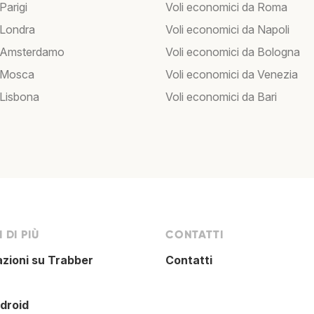
 Parigi
Voli economici da Roma
 Londra
Voli economici da Napoli
r Amsterdamo
Voli economici da Bologna
r Mosca
Voli economici da Venezia
 Lisbona
Voli economici da Bari
 DI PIÙ
CONTATTI
azioni su Trabber
Contatti
droid