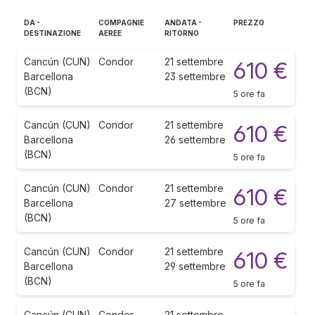
DA -
COMPAGNIE
ANDATA -
PREZZO
DESTINAZIONE
AEREE
RITORNO
Cancún (CUN)
Condor
21 settembre
610 €
Barcellona
23 settembre
(BCN)
5 ore fa
Cancún (CUN)
Condor
21 settembre
610 €
Barcellona
26 settembre
(BCN)
5 ore fa
Cancún (CUN)
Condor
21 settembre
610 €
Barcellona
27 settembre
(BCN)
5 ore fa
Cancún (CUN)
Condor
21 settembre
610 €
Barcellona
29 settembre
(BCN)
5 ore fa
Cancún (CUN)
Condor
21 settembre