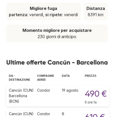
Migliore fuga
Distanza
partenza
: venerdì,
si ripete
: venerdì
8391 km
Momento migliore per acquistare
230 giorni di anticipo
Ultime offerte Cancún - Barcellona
DA -
COMPAGNIE
DATA
PREZZO
DESTINAZIONE
AEREE
Cancún (CUN)
Condor
19 agosto
490 €
Barcellona
(BCN)
5 ore fa
Cancún (CUN)
Condor
8