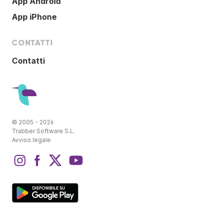
App Android
App iPhone
CONTATTI
Contatti
© 2005 - 2026
Trabber Software S.L.
Avviso legale