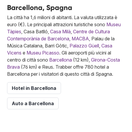
Barcellona, Spagna
La città ha 1,6 milioni di abitanti. La valuta utilizzata è
euro (€). Le principali attrazioni turistiche sono
Museu
Tàpies
, Casa Batlló,
Casa Milà
,
Centre de Cultura
Contemporània de Barcelona
,
MACBA
, Palau de la
Música Catalana, Barri Gòtic,
Palazzo Güell
,
Casa
Vicens
e
Museu Picasso
. Gli aeroporti più vicini al
centro di città sono
Barcellona
(12 km),
Girona-Costa
Brava
(76 km) e Reus. Trabber offre 780 hotel a
Barcellona per i visitatori di questo città di Spagna.
Hotel in Barcellona
Auto a Barcellona