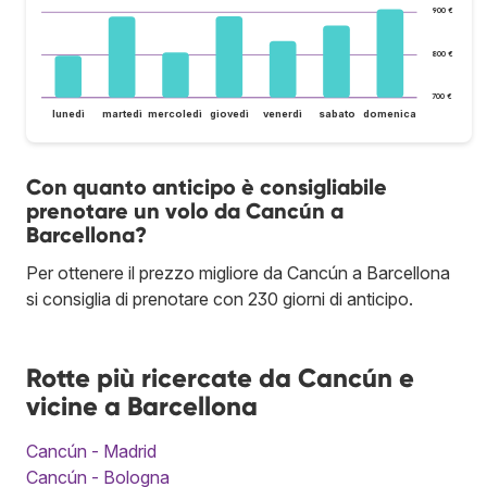
900 €
800 €
700 €
lunedì
martedì
mercoledì
giovedì
venerdì
sabato
domenica
Con quanto anticipo è consigliabile
prenotare un volo da Cancún a
Barcellona?
Per ottenere il prezzo migliore da Cancún a Barcellona
si consiglia di prenotare con 230 giorni di anticipo.
Rotte più ricercate da Cancún e
vicine a Barcellona
Cancún - Madrid
Cancún - Bologna