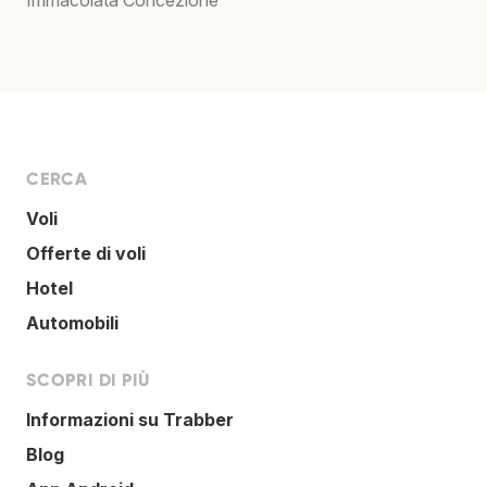
Immacolata Concezione
CERCA
Voli
Offerte di voli
Hotel
Automobili
SCOPRI DI PIÙ
Informazioni su Trabber
Blog