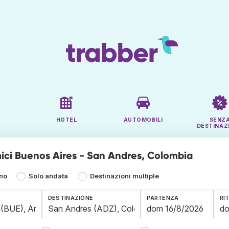
HOTEL
AUTOMOBILI
SENZ
DESTINAZ
ici Buenos Aires - San Andres, Colombia
rno
Solo andata
Destinazioni multiple
DESTINAZIONE
PARTENZA
RI