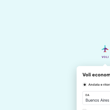
VOLI
Voli econom
Andata e rito
DA