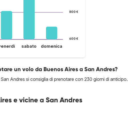
800 €
600 €
venerdì
sabato
domenica
notare un volo da Buenos Aires a San Andres?
San Andres si consiglia di prenotare con 230 giorni di anticipo.
ires e vicine a San Andres