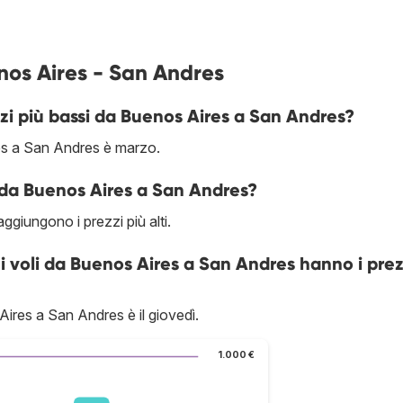
nos Aires - San Andres
zi più bassi da Buenos Aires a San Andres?
es a San Andres è marzo.
e da Buenos Aires a San Andres?
giungono i prezzi più alti.
i i voli da Buenos Aires a San Andres hanno i prez
ires a San Andres è il giovedì.
1.000 €