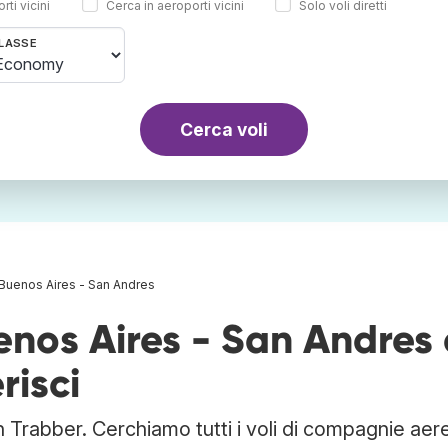
rti vicini
Cerca in aeroporti vicini
Solo voli diretti
LASSE
Cerca voli
 Buenos Aires - San Andres
uenos Aires - San Andres 
risci
n Trabber. Cerchiamo tutti i voli di compagnie aer