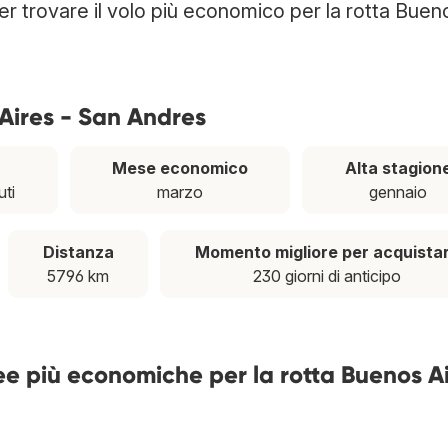
per trovare il volo più economico per la rotta Buen
 Aires - San Andres
Mese economico
Alta stagion
uti
marzo
gennaio
Distanza
Momento migliore per acquista
5796 km
230 giorni di anticipo
ee più economiche per la rotta Buenos Ai