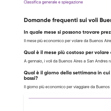
Classifica generale e spiegazione
Domande frequenti sui voli Bue
In quale mese si possono trovare prez
Il mese più economico per volare da Buenos Air
Qual è il mese più costoso per volar
A gennaio, i voli da Buenos Aires a San Andres rag
Qual è il giorno della settimana in cu
bassi?
Il giorno più economico per viaggiare da Buenos A