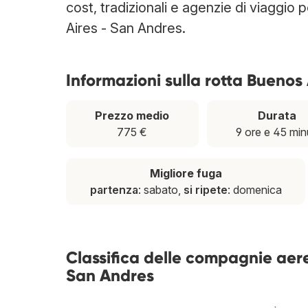
cost, tradizionali e agenzie di viaggio 
Aires - San Andres.
Informazioni sulla rotta Buenos
Prezzo medio
Durata
775 €
9 ore e 45 min
Migliore fuga
partenza
: sabato,
si ripete
: domenica
Classifica delle compagnie aer
San Andres