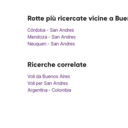
Rotte più ricercate vicine a Bu
Córdoba - San Andres
Mendoza - San Andres
Neuquen - San Andres
Ricerche correlate
Voli da Buenos Aires
Voli per San Andres
Argentina - Colombia