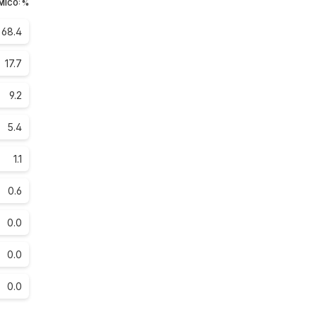
MICO: %
68.4
17.7
9.2
5.4
1.1
0.6
0.0
0.0
0.0