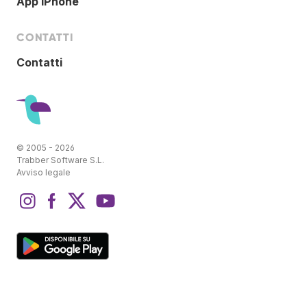
App iPhone
CONTATTI
Contatti
© 2005 - 2026
Trabber Software S.L.
Avviso legale