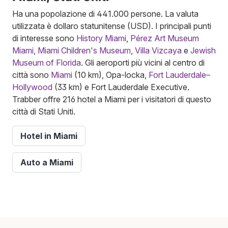
Ha una popolazione di 441.000 persone. La valuta
utilizzata è dollaro statunitense (USD). I principali punti
di interesse sono
History Miami
,
Pérez Art Museum
Miami
,
Miami Children's Museum
,
Villa Vizcaya
e
Jewish
Museum of Florida
. Gli aeroporti più vicini al centro di
città sono
Miami
(10 km), Opa-locka,
Fort Lauderdale–
Hollywood
(33 km) e Fort Lauderdale Executive.
Trabber offre 216 hotel a Miami per i visitatori di questo
città di Stati Uniti.
Hotel in Miami
Auto a Miami