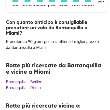
200 €
lunedì
martedì
mercoledì
giovedì
venerdì
sabato
domenica
Con quanto anticipo è consigliabile
prenotare un volo da Barranquilla a
Miami?
Prenotando 90 giorni prima si ottiene il miglior prezzo
da Barranquilla a Miami.
Rotte più ricercate da Barranquilla
e vicine a Miami
Barranquilla - Berlino
Barranquilla - Roma
Rotte più ricercate vicine a