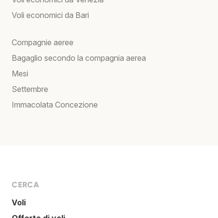
Voli economici da Bari
Compagnie aeree
Bagaglio secondo la compagnia aerea
Mesi
Settembre
Immacolata Concezione
CERCA
Voli
Offerte di voli