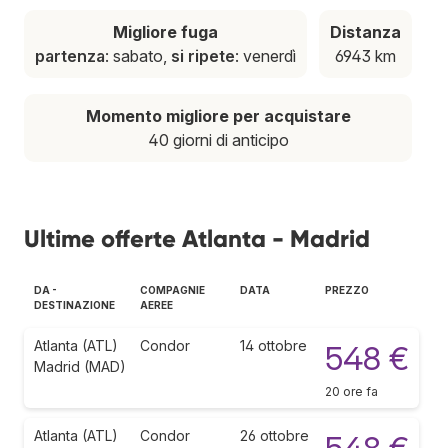
Migliore fuga
Distanza
partenza
: sabato,
si ripete
: venerdì
6943 km
Momento migliore per acquistare
40 giorni di anticipo
Ultime offerte Atlanta - Madrid
DA -
COMPAGNIE
DATA
PREZZO
DESTINAZIONE
AEREE
Atlanta (ATL)
Condor
14 ottobre
548 €
Madrid (MAD)
20 ore fa
Atlanta (ATL)
Condor
26 ottobre