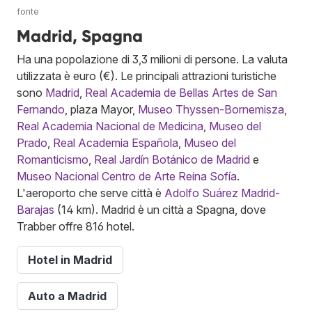
fonte
Madrid, Spagna
Ha una popolazione di 3,3 milioni di persone. La valuta
utilizzata è euro (€). Le principali attrazioni turistiche
sono
Madrid
,
Real Academia de Bellas Artes de San
Fernando
, plaza Mayor,
Museo Thyssen-Bornemisza
,
Real Academia Nacional de Medicina
,
Museo del
Prado
,
Real Academia Española
,
Museo del
Romanticismo
,
Real Jardín Botánico de Madrid
e
Museo Nacional Centro de Arte Reina Sofía
.
L'aeroporto che serve città è
Adolfo Suárez Madrid-
Barajas
(14 km). Madrid è un città a Spagna, dove
Trabber offre 816 hotel.
Hotel in Madrid
Auto a Madrid