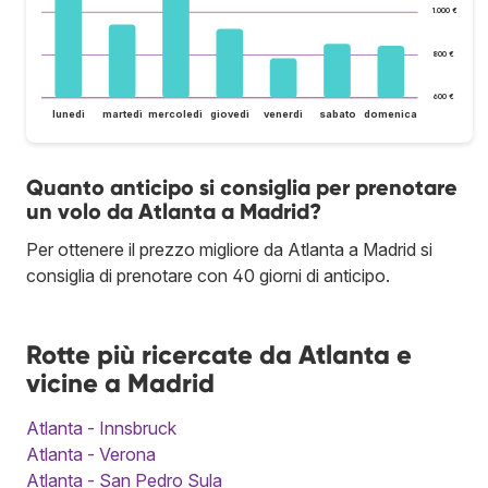
1.000 €
800 €
600 €
lunedì
martedì
mercoledì
giovedì
venerdì
sabato
domenica
Quanto anticipo si consiglia per prenotare
un volo da Atlanta a Madrid?
Per ottenere il prezzo migliore da Atlanta a Madrid si
consiglia di prenotare con 40 giorni di anticipo.
Rotte più ricercate da Atlanta e
vicine a Madrid
Atlanta - Innsbruck
Atlanta - Verona
Atlanta - San Pedro Sula