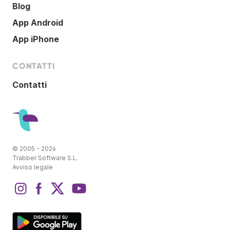
Blog
App Android
App iPhone
CONTATTI
Contatti
© 2005 - 2026
Trabber Software S.L.
Avviso legale