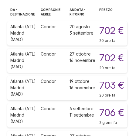
DA -
COMPAGNIE
ANDATA -
PREZZO
DESTINAZIONE
AEREE
RITORNO
Atlanta (ATL)
Condor
20 agosto
702 €
Madrid
3 settembre
(MAD)
20 ore fa
Atlanta (ATL)
Condor
27 ottobre
702 €
Madrid
16 novembre
(MAD)
20 ore fa
Atlanta (ATL)
Condor
19 ottobre
703 €
Madrid
16 novembre
(MAD)
20 ore fa
Atlanta (ATL)
Condor
6 settembre
706 €
Madrid
11 settembre
(MAD)
2 giorni fa
Atlanta (ATL)
Condor
27 ottobre