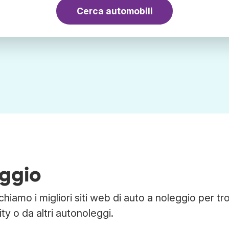
Cerca automobili
eggio
hiamo i migliori siti web di auto a noleggio per tr
ty o da altri autonoleggi.