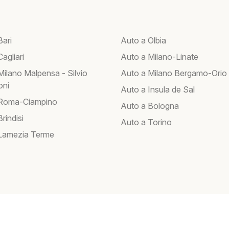
Bari
Auto a Olbia
agliari
Auto a Milano-Linate
Milano Malpensa - Silvio
Auto a Milano Bergamo-Orio 
oni
Auto a Insula de Sal
 Roma-Ciampino
Auto a Bologna
rindisi
Auto a Torino
Lamezia Terme