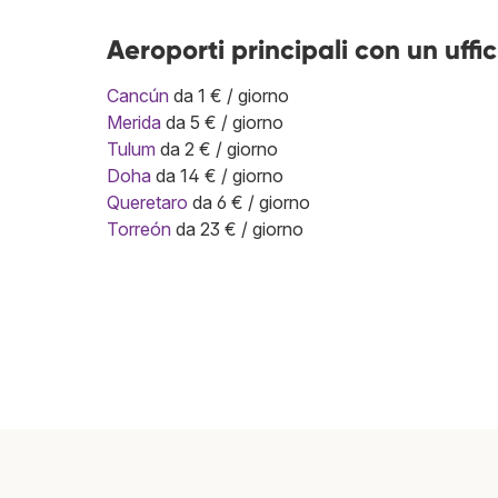
Aeroporti principali con un uffici
Cancún
da 1 € / giorno
Merida
da 5 € / giorno
Tulum
da 2 € / giorno
Doha
da 14 € / giorno
Queretaro
da 6 € / giorno
Torreón
da 23 € / giorno