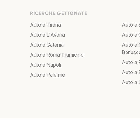
RICERCHE GETTONATE
Auto a Tirana
Auto a 
Auto a L'Avana
Auto a C
Auto a Catania
Auto a 
Berlusc
Auto a Roma-Fiumicino
Auto a
Auto a Napoli
Auto a B
Auto a Palermo
Auto a 