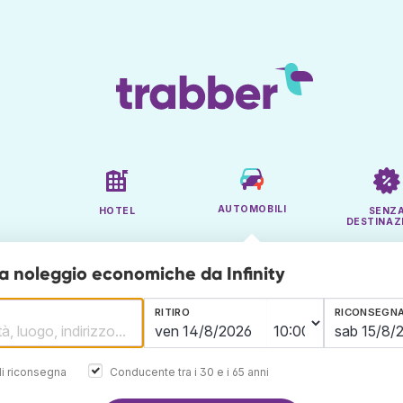
AUTOMOBILI
HOTEL
SENZ
DESTINAZ
a noleggio economiche da Infinity
RITIRO
RICONSEGN
i riconsegna
Conducente tra i 30 e i 65 anni