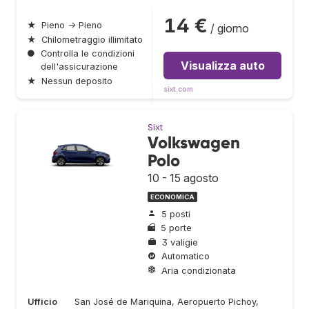
14 €
★
Pieno → Pieno
/ giorno
★
Chilometraggio illimitato
●
Controlla le condizioni
Visualizza auto
dell'assicurazione
★
Nessun deposito
sixt.com
Sixt
Volkswagen
Polo
10 - 15 agosto
ECONOMICA
5 posti
5 porte
3 valigie
Automatico
Aria condizionata
Ufficio
San José de Mariquina, Aeropuerto Pichoy,