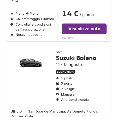
Chile
14 €
★
Pieno → Pieno
/ giorno
★
Chilometraggio illimitato
●
Controlla le condizioni
Visualizza auto
dell'assicurazione
★
Nessun deposito
sixt.com
Sixt
Suzuki Baleno
11 - 15 agosto
ECONOMICA
5 posti
5 porte
3 valigie
Manuale
Aria condizionata
Ufficio
San José de Mariquina, Aeropuerto Pichoy,
Valdivia, Chile