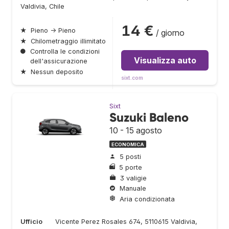
Valdivia, Chile
14 €
★
Pieno → Pieno
/ giorno
★
Chilometraggio illimitato
●
Controlla le condizioni
Visualizza auto
dell'assicurazione
★
Nessun deposito
sixt.com
Sixt
Suzuki Baleno
10 - 15 agosto
ECONOMICA
5 posti
5 porte
3 valigie
Manuale
Aria condizionata
Ufficio
Vicente Perez Rosales 674, 5110615 Valdivia,