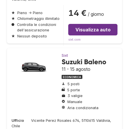
14 €
★
Pieno → Pieno
/ giorno
★
Chilometraggio illimitato
●
Controlla le condizioni
Visualizza auto
dell'assicurazione
★
Nessun deposito
sixt.com
Sixt
Suzuki Baleno
11 - 15 agosto
ECONOMICA
5 posti
5 porte
3 valigie
Manuale
Aria condizionata
Ufficio
Vicente Perez Rosales 674, 5110615 Valdivia,
Chile