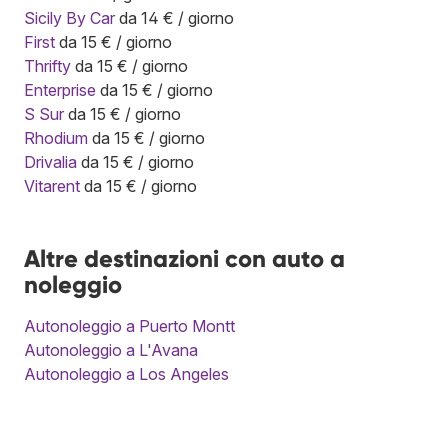
Sicily By Car
da 14 € / giorno
First
da 15 € / giorno
Thrifty
da 15 € / giorno
Enterprise
da 15 € / giorno
S Sur
da 15 € / giorno
Rhodium
da 15 € / giorno
Drivalia
da 15 € / giorno
Vitarent
da 15 € / giorno
Altre destinazioni con auto a
noleggio
Autonoleggio a Puerto Montt
Autonoleggio a L'Avana
Autonoleggio a Los Angeles