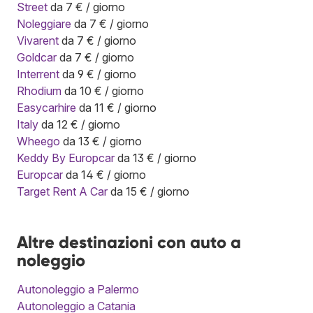
Street
da 7 € / giorno
Noleggiare
da 7 € / giorno
Vivarent
da 7 € / giorno
Goldcar
da 7 € / giorno
Interrent
da 9 € / giorno
Rhodium
da 10 € / giorno
Easycarhire
da 11 € / giorno
Italy
da 12 € / giorno
Wheego
da 13 € / giorno
Keddy By Europcar
da 13 € / giorno
Europcar
da 14 € / giorno
Target Rent A Car
da 15 € / giorno
Altre destinazioni con auto a
noleggio
Autonoleggio a Palermo
Autonoleggio a Catania