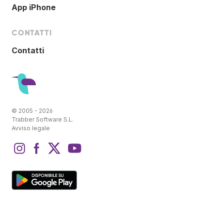
App iPhone
CONTATTI
Contatti
© 2005 - 2026
Trabber Software S.L.
Avviso legale