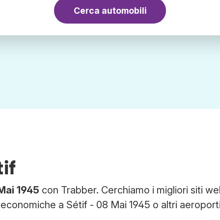
Cerca automobili
if
 Mai 1945
con Trabber. Cerchiamo i migliori siti we
 economiche a Sétif - 08 Mai 1945 o altri aeroporti