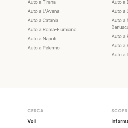
Auto a Tirana
Auto a 
Auto a L'Avana
Auto a C
Auto a Catania
Auto a 
Berlusc
Auto a Roma-Fiumicino
Auto a
Auto a Napoli
Auto a B
Auto a Palermo
Auto a 
CERCA
SCOPRI
Voli
Inform