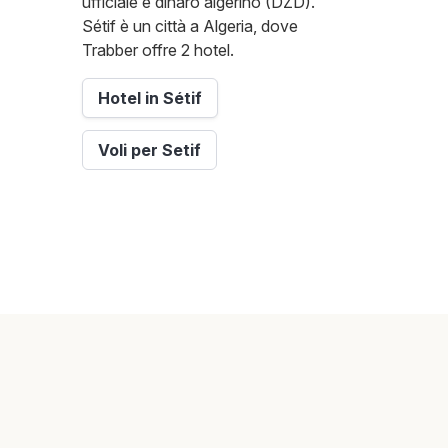
ufficiale è dinaro algerino (DZD).
Sétif è un città a Algeria, dove
Trabber offre 2 hotel.
Hotel in Sétif
Voli per Setif