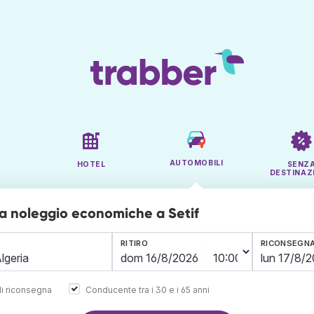
AUTOMOBILI
HOTEL
SENZ
DESTINAZ
a noleggio economiche a Setif
RITIRO
RICONSEGN
i riconsegna
Conducente tra i 30 e i 65 anni