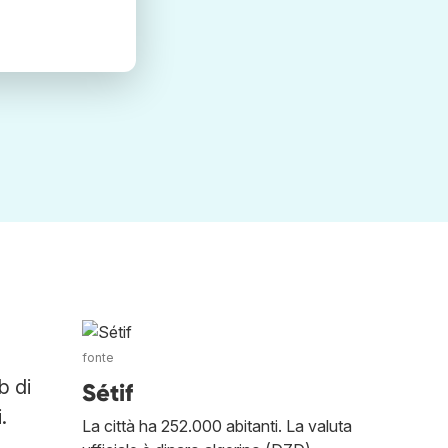
fonte
b di
Sétif
.
La città ha 252.000 abitanti. La valuta