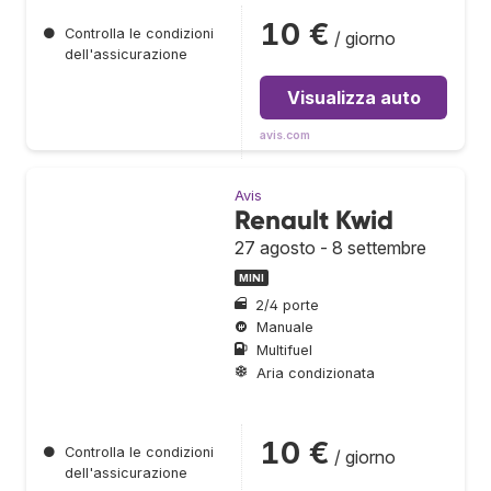
10 €
●
Controlla le condizioni
/ giorno
dell'assicurazione
Visualizza auto
avis.com
Avis
Renault Kwid
27 agosto - 8 settembre
MINI
2/4 porte
Manuale
Multifuel
Aria condizionata
10 €
●
Controlla le condizioni
/ giorno
dell'assicurazione