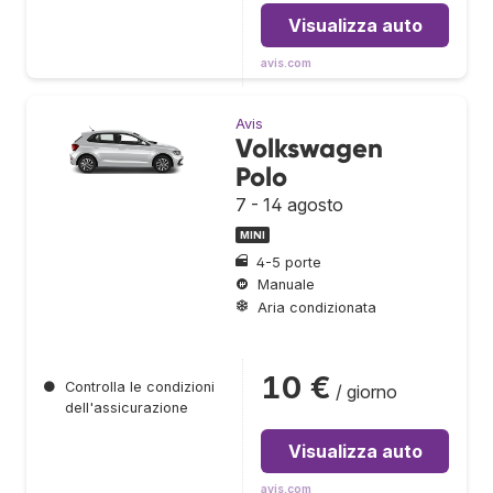
Visualizza auto
avis.com
Avis
Volkswagen
Polo
7 - 14 agosto
MINI
4-5 porte
Manuale
Aria condizionata
10 €
●
Controlla le condizioni
/ giorno
dell'assicurazione
Visualizza auto
avis.com