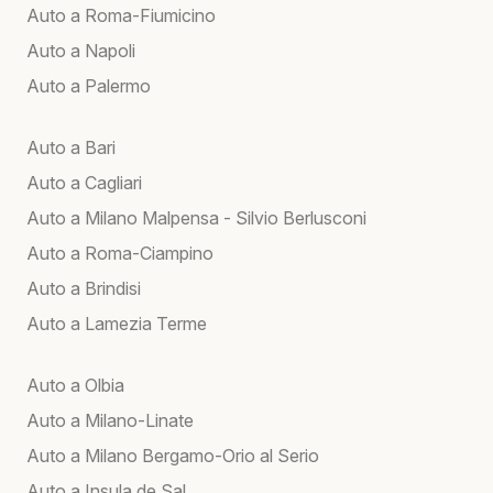
Auto a Roma-Fiumicino
Auto a Napoli
Auto a Palermo
Auto a Bari
Auto a Cagliari
Auto a Milano Malpensa - Silvio Berlusconi
Auto a Roma-Ciampino
Auto a Brindisi
Auto a Lamezia Terme
Auto a Olbia
Auto a Milano-Linate
Auto a Milano Bergamo-Orio al Serio
Auto a Insula de Sal