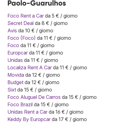
Paolo-Guarulhos
Foco Rent a Car
da 5 € / giorno
Secret Deal
da 8 € / giorno
Avis
da 10 € / giorno
Foco (Foco)
da 11 € / giorno
Foco
da 11 € / giorno
Europcar
da 11 € / giorno
Unidas
da 11 € / giorno
Localiza Rent A Car
da 11 € / giorno
Movida
da 12 € / giorno
Budget
da 12 € / giorno
Sixt
da 15 € / giorno
Foco Aluguel De Carros
da 15 € / giorno
Foco Brazil
da 15 € / giorno
Unidas Rent a Car
da 16 € / giorno
Keddy By Europcar
da 17 € / giorno