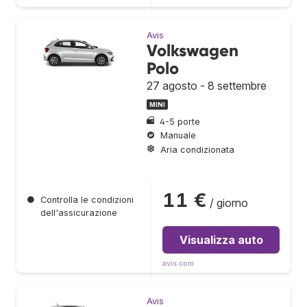
Avis
Volkswagen
Polo
27 agosto - 8 settembre
MINI
4-5 porte
Manuale
Aria condizionata
11 €
●
Controlla le condizioni
/ giorno
dell'assicurazione
Visualizza auto
avis.com
Avis