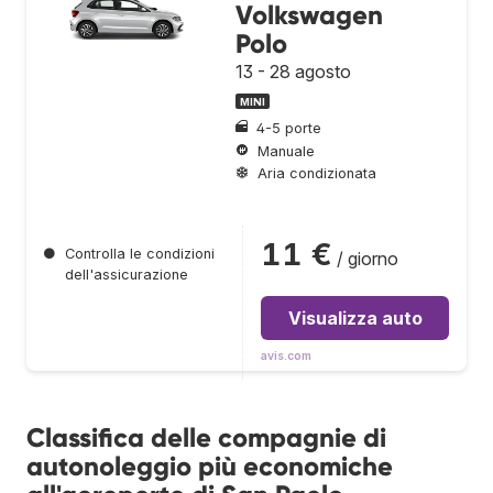
Volkswagen
Polo
13 - 28 agosto
MINI
4-5 porte
Manuale
Aria condizionata
11 €
●
Controlla le condizioni
/ giorno
dell'assicurazione
Visualizza auto
avis.com
Classifica delle compagnie di
autonoleggio più economiche