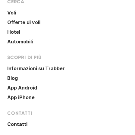
CERCA
Voli
Offerte di voli
Hotel
Automobili
SCOPRI DI PIÙ
Informazioni su Trabber
Blog
App Android
App iPhone
CONTATTI
Contatti