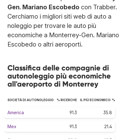
Gen. Mariano Escobedo
con Trabber.
Cerchiamo i migliori siti web di auto a
noleggio per trovare le auto più
economiche a Monterrey-Gen. Mariano
Escobedo o altri aeroporti.
Classifica delle compagnie di
autonoleggio più economiche
all'aeroporto di Monterrey
SOCIETÀ DI AUTONOLEGGIO
% RICERCHE
IL PIÙ ECONOMICO: %
America
91.3
35.8
Mex
91.3
21.4