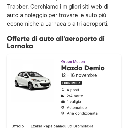
Trabber. Cerchiamo i migliori siti web di
auto a noleggio per trovare le auto più
economiche a Larnaca o altri aeroporti.
Offerte di auto all'aeroporto di
Larnaka
Green Motion
Mazda Demio
12 - 18 novembre
ECONOMICA
4 posti
2/4 porte
1 valigia
Automatico
Aria condizionata
Ufficio
Ezekia Papaioannou Str Dromolaxia