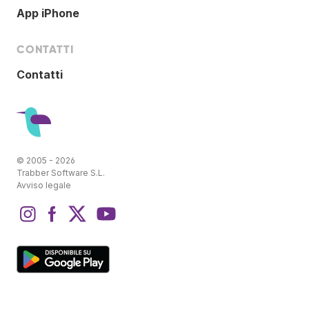
App iPhone
CONTATTI
Contatti
© 2005 - 2026
Trabber Software S.L.
Avviso legale