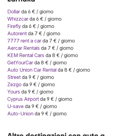
Dollar
da 6 € / giorno
Whizzcar
da 6 € / giorno
Firefly
da 6 € / giorno
Autorent
da 7 € / giorno
7777 rent a car
da 7 € / giorno
Aercar Rentals
da 7 € / giorno
KEM Rental Cars
da 8 € / giorno
GetYourCar
da 8 € / giorno
Auto Union Car Rental
da 8 € / giorno
Street
da 9 € / giorno
Zezgo
da 9 € / giorno
Yours
da 9 € / giorno
Cyprus Airport
da 9 € / giorno
U-save
da 9 € / giorno
Auto-Union
da 9 € / giorno
Altre destinazioni con auto a