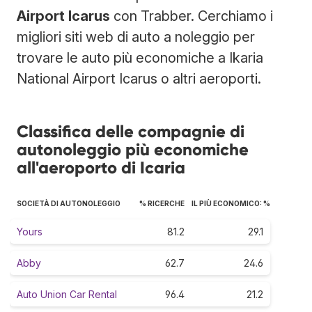
Airport Icarus
con Trabber. Cerchiamo i
migliori siti web di auto a noleggio per
trovare le auto più economiche a Ikaria
National Airport Icarus o altri aeroporti.
Classifica delle compagnie di
autonoleggio più economiche
all'aeroporto di Icaria
SOCIETÀ DI AUTONOLEGGIO
% RICERCHE
IL PIÙ ECONOMICO: %
Yours
81.2
29.1
Abby
62.7
24.6
Auto Union Car Rental
96.4
21.2