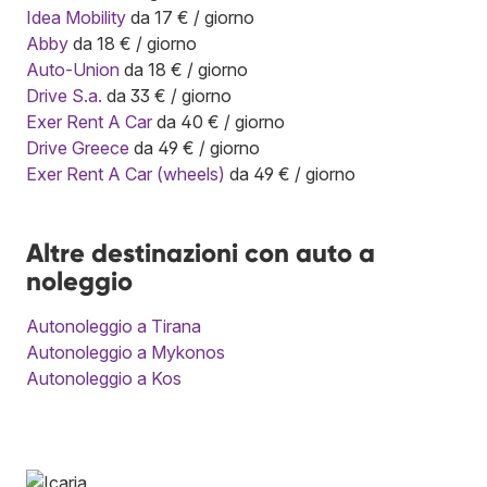
Idea Mobility
da 17 € / giorno
Abby
da 18 € / giorno
Auto-Union
da 18 € / giorno
Drive S.a.
da 33 € / giorno
Exer Rent A Car
da 40 € / giorno
Drive Greece
da 49 € / giorno
Exer Rent A Car (wheels)
da 49 € / giorno
Altre destinazioni con auto a
noleggio
Autonoleggio a Tirana
Autonoleggio a Mykonos
Autonoleggio a Kos