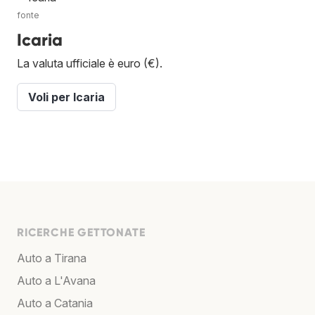
fonte
Icaria
La valuta ufficiale è euro (€).
Voli per Icaria
RICERCHE GETTONATE
Auto a Tirana
Auto a L'Avana
Auto a Catania