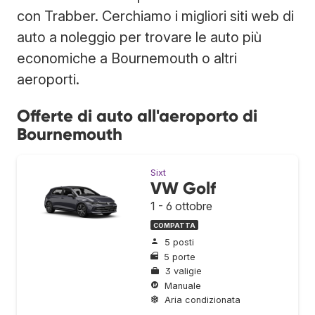
con Trabber. Cerchiamo i migliori siti web di
auto a noleggio per trovare le auto più
economiche a Bournemouth o altri
aeroporti.
Offerte di auto all'aeroporto di
Bournemouth
Sixt
VW Golf
1 - 6 ottobre
COMPATTA
5 posti
5 porte
3 valigie
Manuale
Aria condizionata