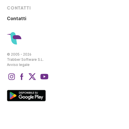
CONTATTI
Contatti
© 2005 - 2026
Trabber Software S.L.
Avviso legale