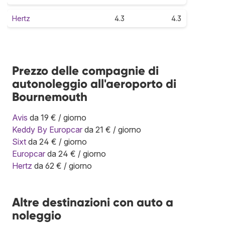
Hertz
4.3
4.3
Prezzo delle compagnie di
autonoleggio all'aeroporto di
Bournemouth
Avis
da 19 € / giorno
Keddy By Europcar
da 21 € / giorno
Sixt
da 24 € / giorno
Europcar
da 24 € / giorno
Hertz
da 62 € / giorno
Altre destinazioni con auto a
noleggio