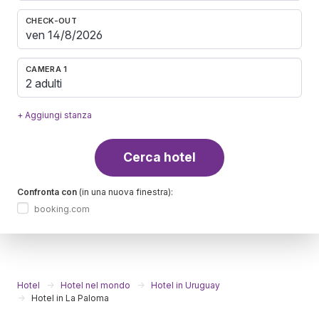
CHECK-OUT
CAMERA 1
2 adulti
+ Aggiungi stanza
Cerca hotel
Confronta con
(in una nuova finestra):
booking.com
Hotel
Hotel nel mondo
Hotel in Uruguay
Hotel in La Paloma