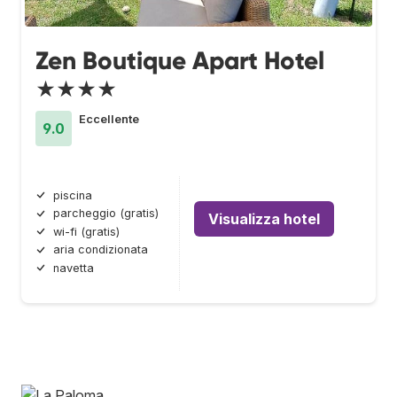
Zen Boutique Apart Hotel
★★★★
Eccellente
9.0
piscina
parcheggio (gratis)
Visualizza hotel
wi-fi (gratis)
aria condizionata
navetta