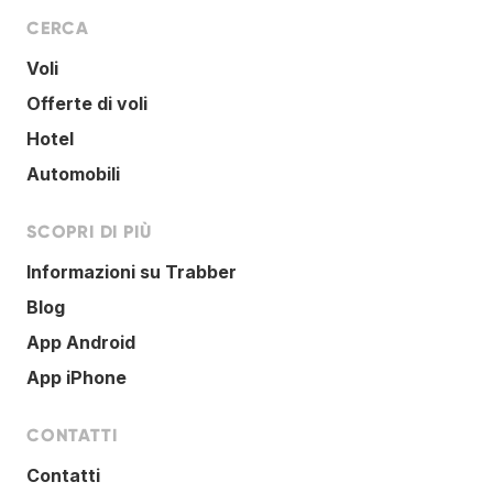
CERCA
Voli
Offerte di voli
Hotel
Automobili
SCOPRI DI PIÙ
Informazioni su Trabber
Blog
App Android
App iPhone
CONTATTI
Contatti