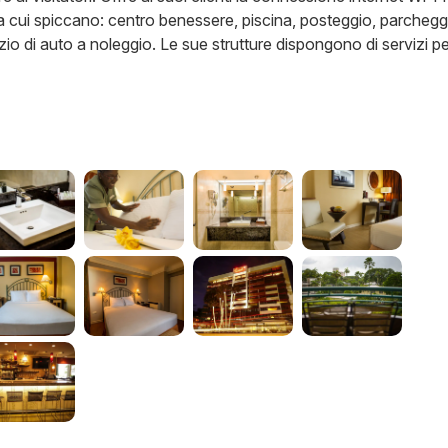
 tra cui spiccano: centro benessere, piscina, posteggio, parchegg
izio di auto a noleggio. Le sue strutture dispongono di servizi pe