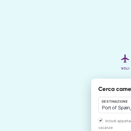
VOLI
Cerca camer
DESTINAZIONE
Includi appart
vacanze