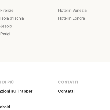
 Firenze
Hotel in Venezia
 Isola d'Ischia
Hotel in Londra
 Jesolo
 Parigi
 DI PIÙ
CONTATTI
azioni su Trabber
Contatti
droid