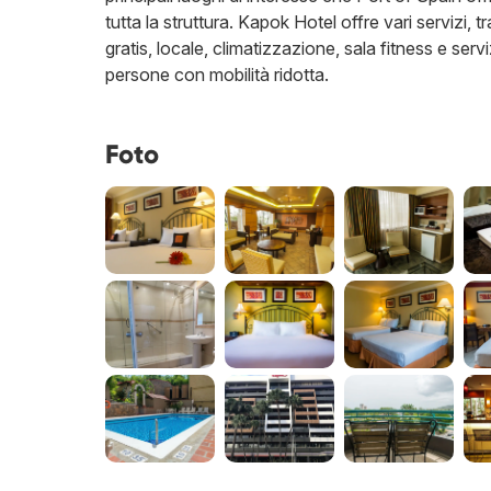
tutta la struttura. Kapok Hotel offre vari servizi,
gratis, locale, climatizzazione, sala fitness e serv
persone con mobilità ridotta.
Foto