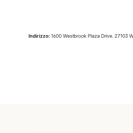
Indirizzo:
1600 Westbrook Plaza Drive
.
27103
W