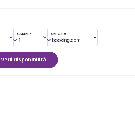
CAMERE
CERCA A…
Vedi disponibilità