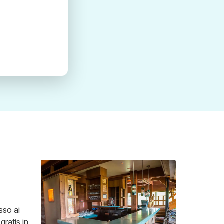
sso ai
gratis in