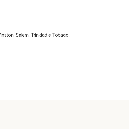
inston-Salem
.
Trinidad e Tobago
.