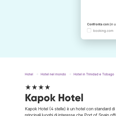
Confronta con
(in 
booking.com
Hotel
Hotel nel mondo
Hotel in Trinidad e Tobago
★★★★
Kapok Hotel
Kapok Hotel (4 stelle) è un hotel con standard di q
principali luoghi di interesse che Port of Spain offr