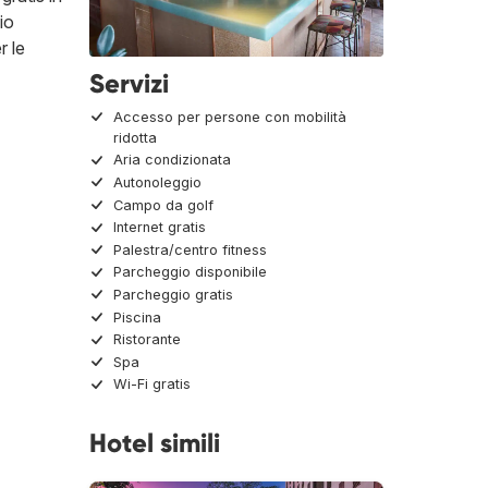
io
r le
Servizi
Accesso per persone con mobilità
ridotta
Aria condizionata
Autonoleggio
Campo da golf
Internet gratis
Palestra/centro fitness
Parcheggio disponibile
Parcheggio gratis
Piscina
Ristorante
Spa
Wi-Fi gratis
Hotel simili