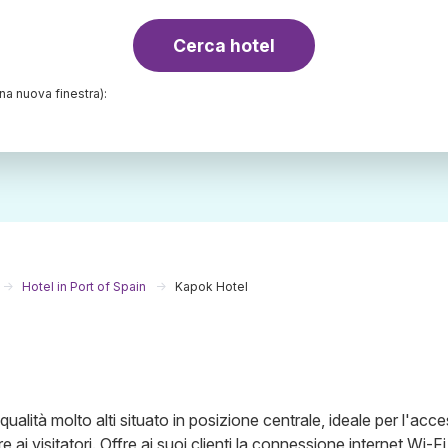
Cerca hotel
una nuova finestra):
Hotel in Port of Spain
Kapok Hotel
ualità molto alti situato in posizione centrale, ideale per l'acce
e ai visitatori. Offre ai suoi clienti la connessione internet Wi-Fi 