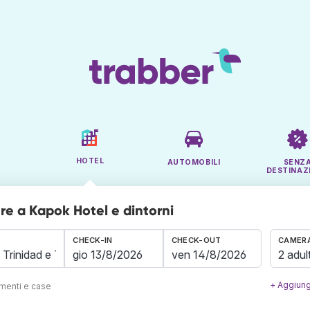
HOTEL
AUTOMOBILI
SENZ
DESTINAZ
e a Kapok Hotel e dintorni
CHECK-IN
CHECK-OUT
CAMERA
2 adult
+ Aggiung
amenti e case