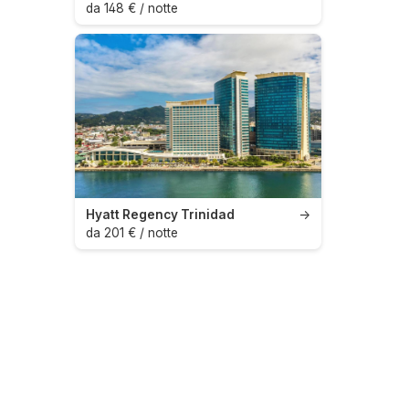
da 148 € / notte
Hyatt Regency Trinidad
→
da 201 € / notte