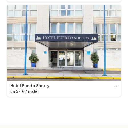
Hotel Puerto Sherry
→
da 57 € / notte