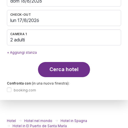
CHECK-OUT
CAMERA 1
2 adulti
+ Aggiungi stanza
Cerca hotel
Confronta con
(in una nuova finestra):
booking.com
Hotel
Hotel nel mondo
Hotel in Spagna
Hotel in El Puerto de Santa María