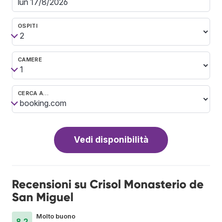
OSPITI
CAMERE
CERCA A…
Vedi disponibilità
Recensioni su Crisol Monasterio de
San Miguel
Molto buono
8.2