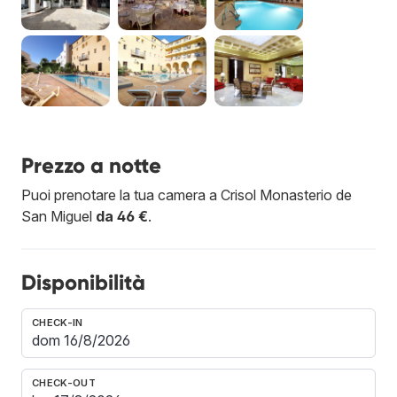
Prezzo a notte
Puoi prenotare la tua camera a Crisol Monasterio de
San Miguel
da 46 €
.
Disponibilità
CHECK-IN
CHECK-OUT