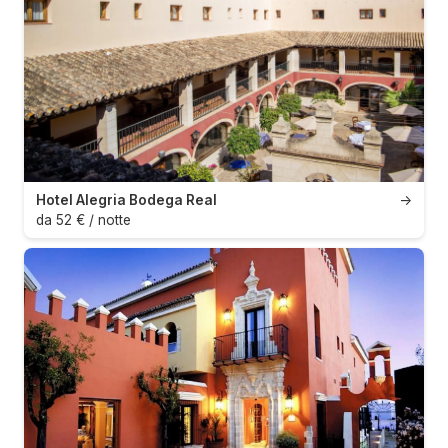
Hotel Alegria Bodega Real
→
da 52 € / notte