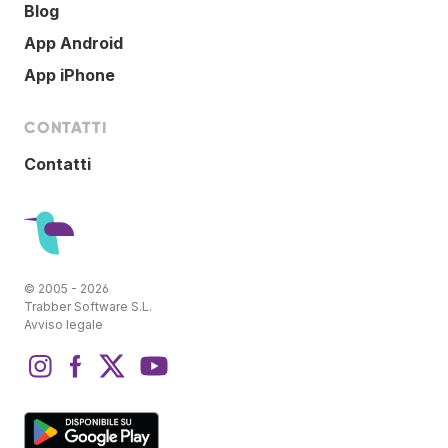
Blog
App Android
App iPhone
CONTATTI
Contatti
© 2005 - 2026
Trabber Software S.L.
Avviso legale