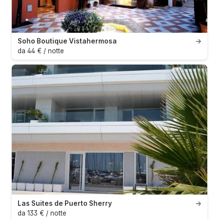
Soho Boutique Vistahermosa
→
da 44 € / notte
Las Suites de Puerto Sherry
→
da 133 € / notte