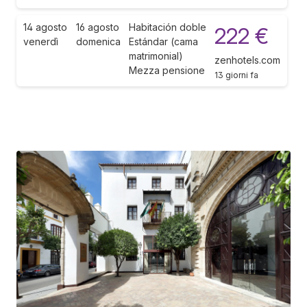
14 agosto
16 agosto
Habitación doble
222 €
venerdì
domenica
Estándar (cama
matrimonial)
zenhotels.com
Mezza pensione
13 giorni fa