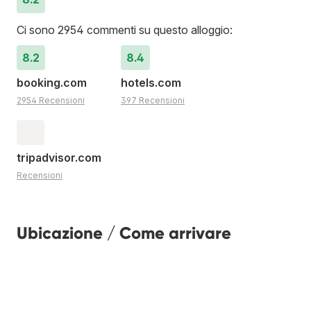
Ci sono 2954 commenti su questo alloggio:
8.2
8.4
booking.com
hotels.com
2954 Recensioni
397 Recensioni
tripadvisor.com
Recensioni
Ubicazione / Come arrivare