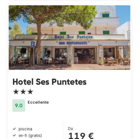
Hotel Ses Puntetes
★★★
Eccellente
9.0
Da
piscina
119 €
wi-fi (gratis)