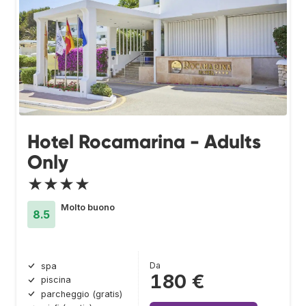
Hotel Rocamarina - Adults
Only
★★★★
Molto buono
8.5
Da
spa
180 €
piscina
parcheggio (gratis)