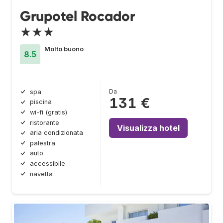
Grupotel Rocador
★★★
Molto buono
8.5
Da
spa
131 €
piscina
wi-fi (gratis)
ristorante
Visualizza hotel
aria condizionata
palestra
auto
accessibile
navetta