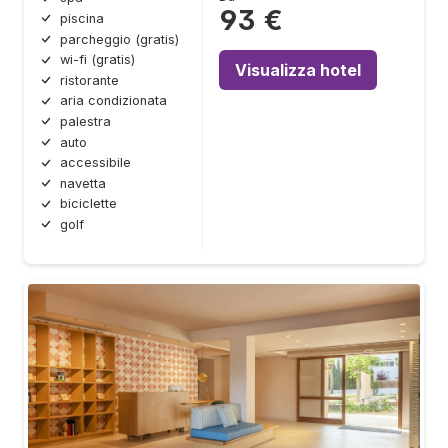
93 €
piscina
parcheggio (gratis)
wi-fi (gratis)
Visualizza hotel
ristorante
aria condizionata
palestra
auto
accessibile
navetta
biciclette
golf