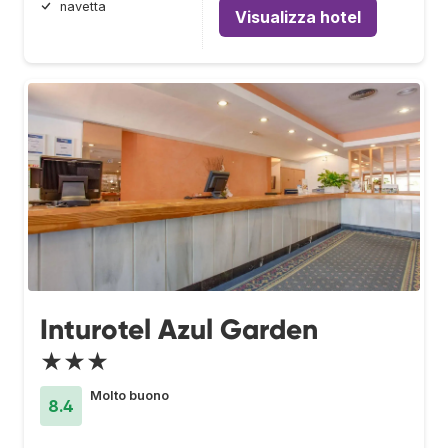
navetta
Visualizza hotel
Inturotel Azul Garden
★★★
Molto buono
8.4