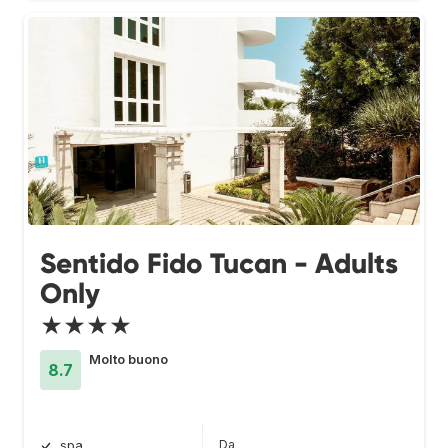
Sentido Fido Tucan - Adults
Only
★★★★
Molto buono
8.7
Da
spa