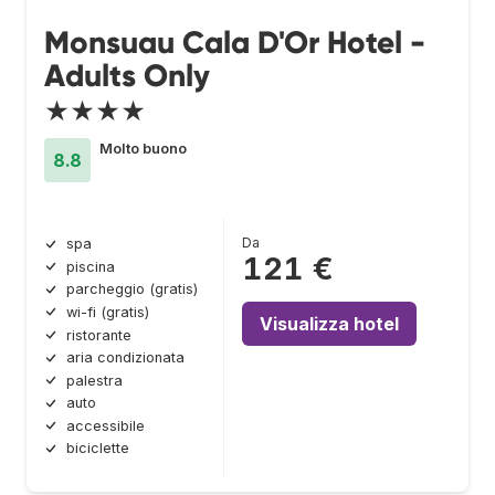
Monsuau Cala D'Or Hotel -
Adults Only
★★★★
Molto buono
8.8
Da
spa
121 €
piscina
parcheggio (gratis)
wi-fi (gratis)
Visualizza hotel
ristorante
aria condizionata
palestra
auto
accessibile
biciclette