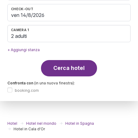
CHECK-OUT
CAMERA 1
2 adulti
+ Aggiungi stanza
Cerca hotel
Confronta con
(in una nuova finestra):
booking.com
Hotel
Hotel nel mondo
Hotel in Spagna
Hotel in Cala d'Or