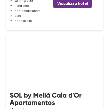
wi-fi (gratis)
Visualizza hotel
ristorante
aria condizionata
auto
accessibile
SOL by Meliá Cala d'Or
Apartamentos