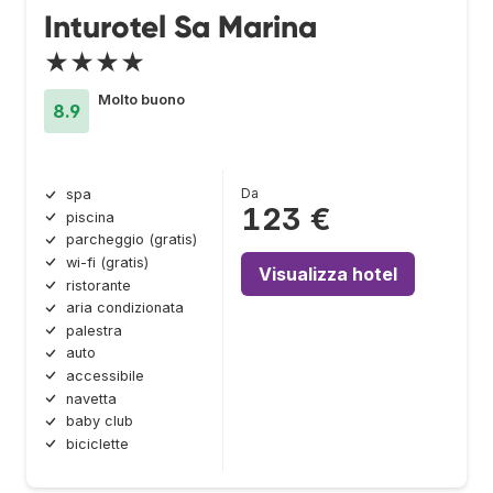
Inturotel Sa Marina
★★★★
Molto buono
8.9
Da
spa
123 €
piscina
parcheggio (gratis)
wi-fi (gratis)
Visualizza hotel
ristorante
aria condizionata
palestra
auto
accessibile
navetta
baby club
biciclette