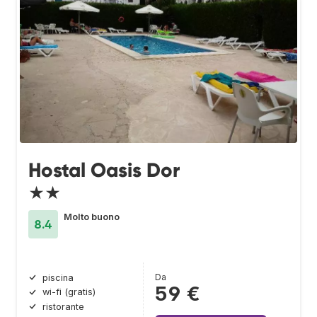
Hostal Oasis Dor
★★
Molto buono
8.4
Da
piscina
59 €
wi-fi (gratis)
ristorante