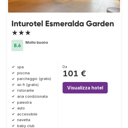
Inturotel Esmeralda Garden
★★★
Molto buono
8.6
Da
spa
101 €
piscina
parcheggio (gratis)
wi-fi (gratis)
Visualizza hotel
ristorante
aria condizionata
palestra
auto
accessibile
navetta
baby club