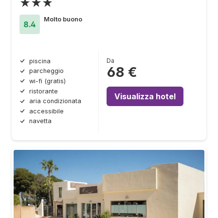
★★★
Molto buono
8.4
Da
piscina
68 €
parcheggio
wi-fi (gratis)
ristorante
Visualizza hotel
aria condizionata
accessibile
navetta