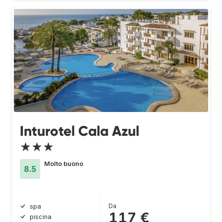
Inturotel Cala Azul
★★★
Molto buono
8.5
Da
spa
117 €
piscina