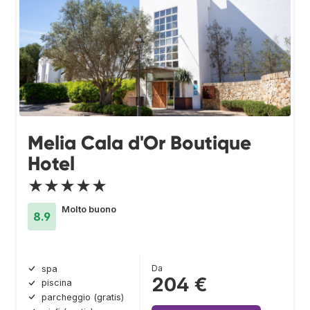
Melia Cala d'Or Boutique
Hotel
★★★★★
Molto buono
8.9
Da
spa
204 €
piscina
parcheggio (gratis)