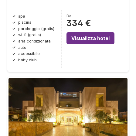
Da
spa
334 €
piscina
parcheggio (gratis)
wi-fi (gratis)
Visualizza hotel
aria condizionata
auto
accessibile
baby club