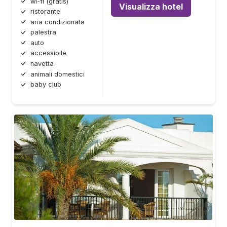
wi-fi (gratis)
Visualizza hotel
ristorante
aria condizionata
palestra
auto
accessibile
navetta
animali domestici
baby club