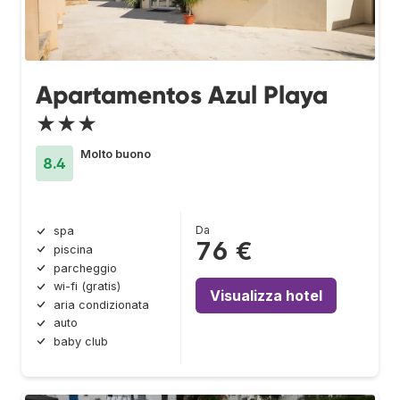
Apartamentos Azul Playa
★★★
Molto buono
8.4
Da
spa
76 €
piscina
parcheggio
wi-fi (gratis)
Visualizza hotel
aria condizionata
auto
baby club