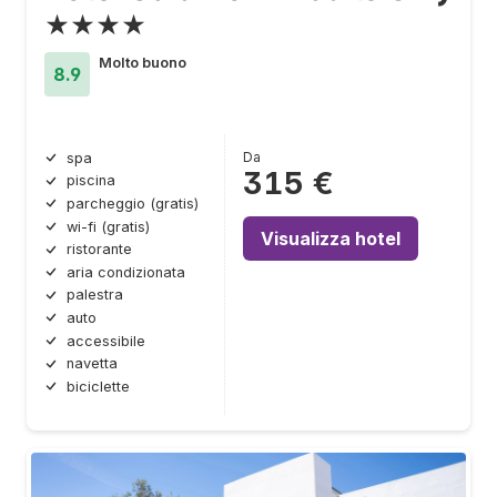
★★★★
Molto buono
8.9
Da
spa
315 €
piscina
parcheggio (gratis)
wi-fi (gratis)
Visualizza hotel
ristorante
aria condizionata
palestra
auto
accessibile
navetta
biciclette