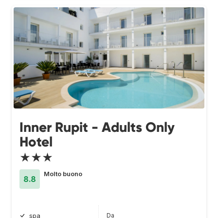
Inner Rupit - Adults Only
Hotel
★★★
Molto buono
8.8
Da
spa