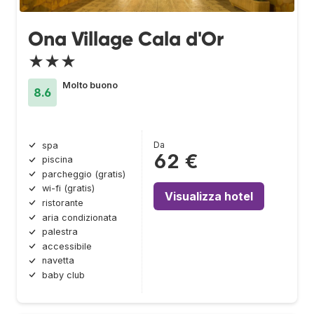
Ona Village Cala d'Or
★★★
Molto buono
8.6
Da
spa
62 €
piscina
parcheggio (gratis)
wi-fi (gratis)
Visualizza hotel
ristorante
aria condizionata
palestra
accessibile
navetta
baby club