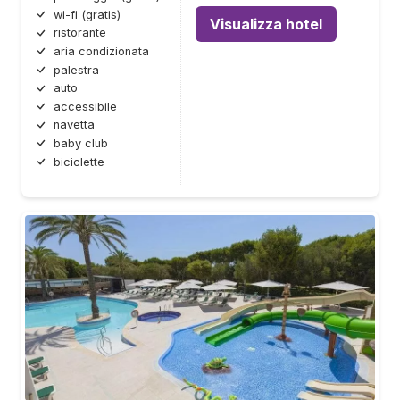
wi-fi (gratis)
Visualizza hotel
ristorante
aria condizionata
palestra
auto
accessibile
navetta
baby club
biciclette