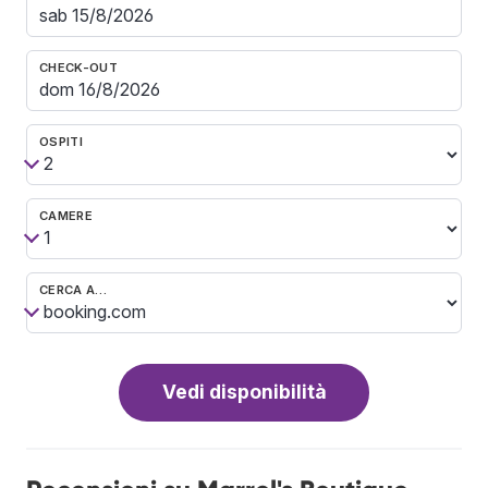
CHECK-OUT
OSPITI
CAMERE
CERCA A…
Vedi disponibilità