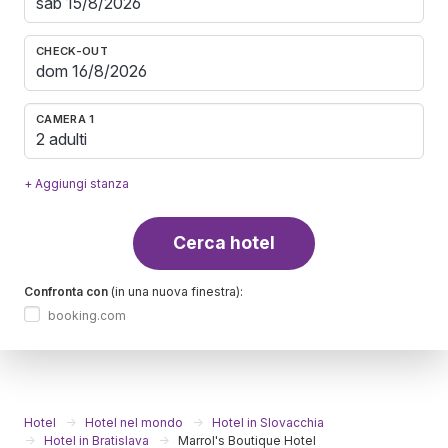
CHECK-OUT
CAMERA 1
2 adulti
+ Aggiungi stanza
Cerca hotel
Confronta con
(in una nuova finestra):
booking.com
Hotel
Hotel nel mondo
Hotel in Slovacchia
Hotel in Bratislava
Marrol's Boutique Hotel