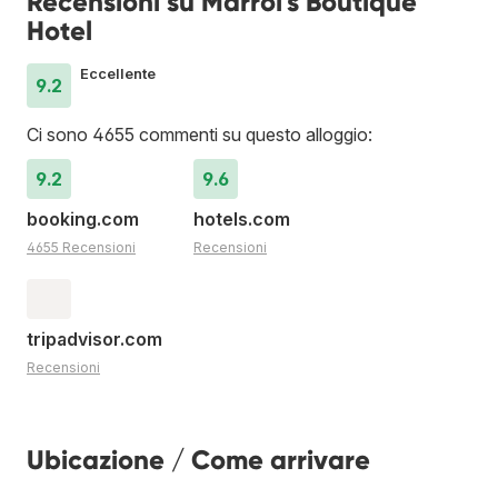
Recensioni su Marrol's Boutique
Hotel
Eccellente
9.2
Ci sono 4655 commenti su questo alloggio:
9.2
9.6
booking.com
hotels.com
4655 Recensioni
Recensioni
tripadvisor.com
Recensioni
Ubicazione / Come arrivare