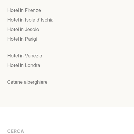
Hotel in Firenze
Hotel in Isola d'Ischia
Hotel in Jesolo
Hotel in Parigi
Hotel in Venezia
Hotel in Londra
Catene alberghiere
CERCA