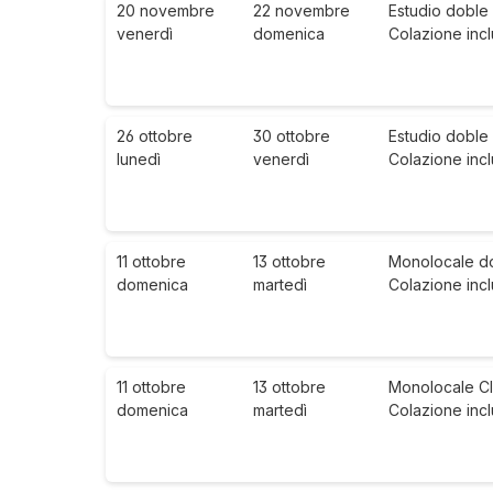
20 novembre
22 novembre
Estudio doble 
venerdì
domenica
Colazione inc
26 ottobre
30 ottobre
Estudio doble 
lunedì
venerdì
Colazione inc
11 ottobre
13 ottobre
Monolocale dop
domenica
martedì
Colazione inc
11 ottobre
13 ottobre
Monolocale Cla
domenica
martedì
Colazione inc