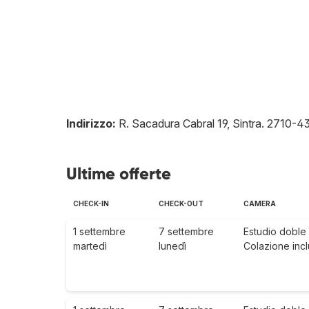
Indirizzo:
R. Sacadura Cabral 19, Sintra
.
2710-4
Ultime offerte
CHECK-IN
CHECK-OUT
CAMERA
1 settembre
7 settembre
Estudio doble 
martedì
lunedì
Colazione inc