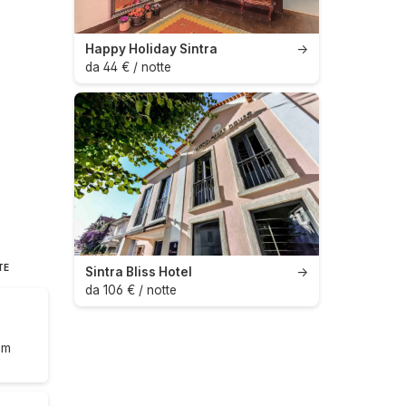
Happy Holiday Sintra
→
da 44 € / notte
TE
Sintra Bliss Hotel
→
da 106 € / notte
om