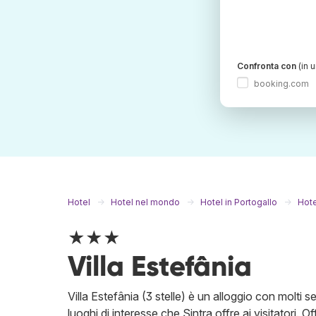
Confronta con
(in 
booking.com
Hotel
Hotel nel mondo
Hotel in Portogallo
Hote
★★★
Villa Estefânia
Villa Estefânia (3 stelle) è un alloggio con molti se
luoghi di interesse che Sintra offre ai visitatori. 