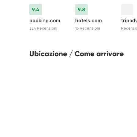
9.4
9.8
booking.com
hotels.com
tripad
224 Recensioni
16 Recensioni
Recensi
Ubicazione / Come arrivare