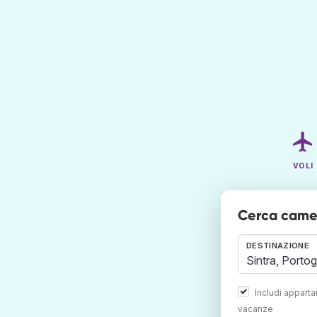
VOLI
Cerca camere
DESTINAZIONE
Includi appart
vacanze