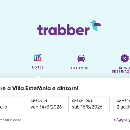
HOTEL
AUTOMOBILI
SENZ
DESTINAZ
 a Villa Estefânia e dintorni
CHECK-IN
CHECK-OUT
CAMERA
2 adult
+ Aggiung
amenti e case