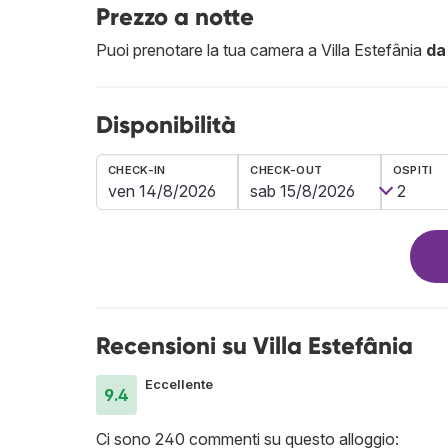
Prezzo a notte
Puoi prenotare la tua camera a Villa Estefânia
da
Disponibilità
CHECK-IN
CHECK-OUT
OSPITI
Recensioni su Villa Estefânia
Eccellente
9.4
Ci sono 240 commenti su questo alloggio: