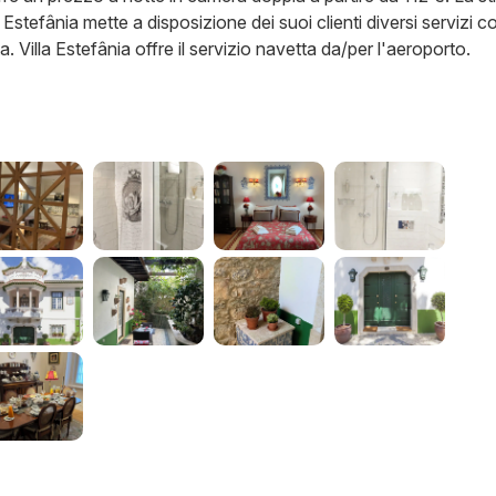
 Estefânia mette a disposizione dei suoi clienti diversi servizi 
 Villa Estefânia offre il servizio navetta da/per l'aeroporto.