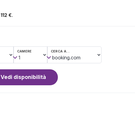
 112 €
.
CAMERE
CERCA A…
Vedi disponibilità