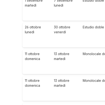
1 settembre
7 settembre
Estudio doble
martedì
lunedì
26 ottobre
30 ottobre
Estudio doble
lunedì
venerdì
11 ottobre
13 ottobre
Monolocale do
domenica
martedì
11 ottobre
13 ottobre
Monolocale do
domenica
martedì