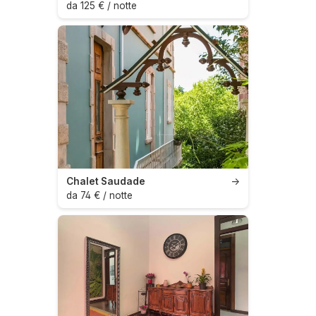
da 125 € / notte
Chalet Saudade
→
da 74 € / notte