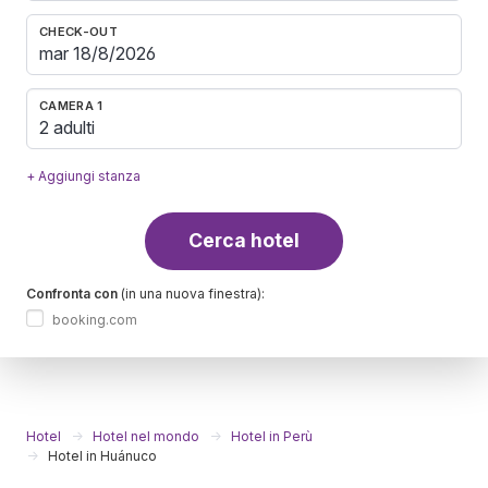
CHECK-OUT
CAMERA 1
2 adulti
+ Aggiungi stanza
Cerca hotel
Confronta con
(in una nuova finestra):
booking.com
Hotel
Hotel nel mondo
Hotel in Perù
Hotel in Huánuco