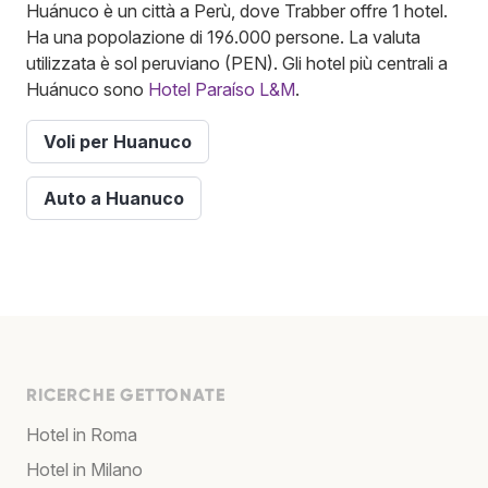
Huánuco è un città a Perù, dove Trabber offre 1 hotel.
Ha una popolazione di 196.000 persone. La valuta
utilizzata è sol peruviano (PEN). Gli hotel più centrali a
Huánuco sono
Hotel Paraíso L&M
.
Voli per Huanuco
Auto a Huanuco
RICERCHE GETTONATE
Hotel in Roma
Hotel in Milano