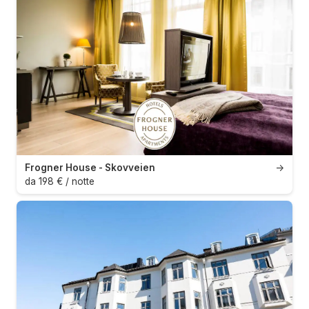
Frogner House - Skovveien
→
da 198 € / notte