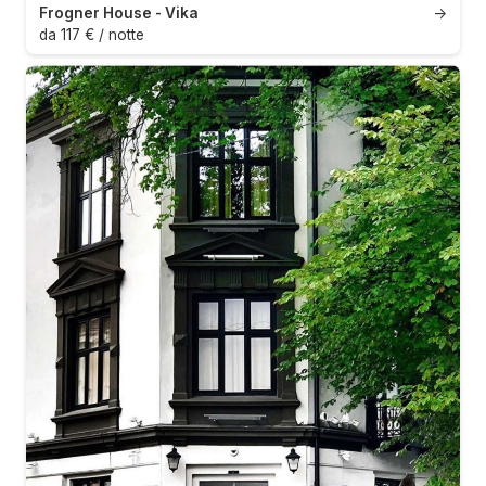
Frogner House - Vika
→
da 117 € / notte