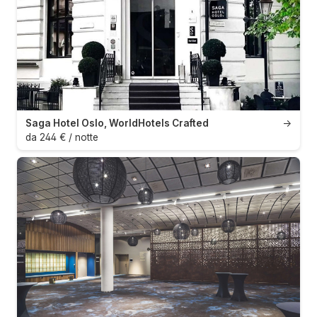
Saga Hotel Oslo, WorldHotels Crafted
→
da 244 € / notte