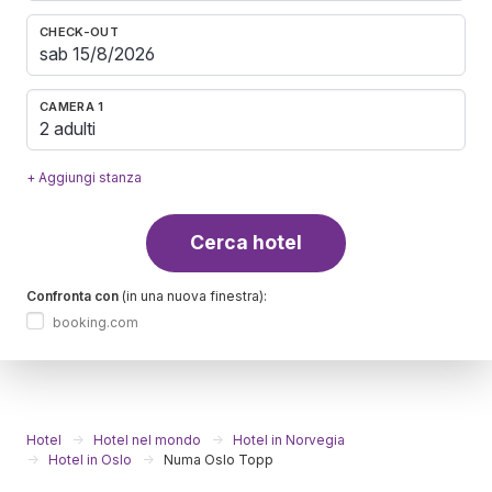
CHECK-OUT
CAMERA 1
2 adulti
+ Aggiungi stanza
Cerca hotel
Confronta con
(in una nuova finestra):
booking.com
Hotel
Hotel nel mondo
Hotel in Norvegia
Hotel in Oslo
Numa Oslo Topp