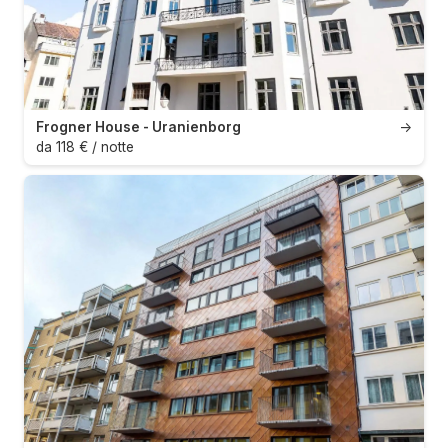
Frogner House - Uranienborg
→
da 118 € / notte