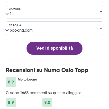
CAMERE
CERCA A…
Vedi disponibilità
Recensioni su Numa Oslo Topp
Molto buono
8.9
Ci sono 1668 commenti su questo alloggio:
8.9
9.0