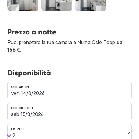
Prezzo a notte
Puoi prenotare la tua camera a Numa Oslo Topp
da
156 €
.
Disponibilità
CHECK-IN
CHECK-OUT
OSPITI