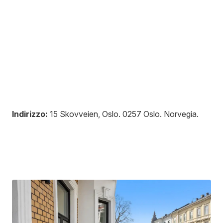
Indirizzo:
15 Skovveien, Oslo
.
0257
Oslo
.
Norvegia
.