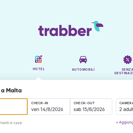
HOTEL
AUTOMOBILI
SENZ
DESTINAZ
 a Malta
CHECK-IN
CHECK-OUT
CAMERA
2 adult
+ Aggiung
amenti e case