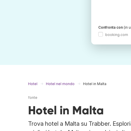
Confronta con
(in 
booking.com
Hotel
Hotel nel mondo
Hotel in Malta
fonte
Hotel in Malta
Trova hotel a Malta su Trabber. Esploria