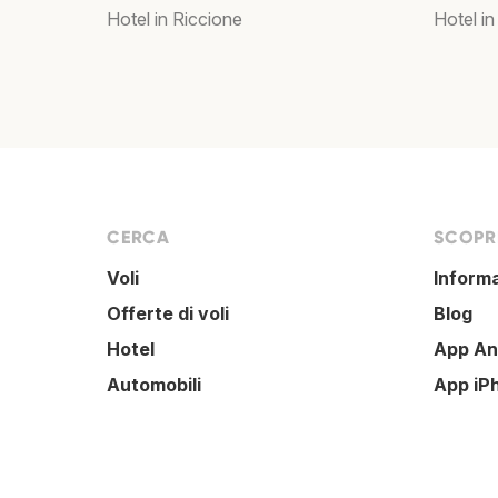
Hotel in Riccione
Hotel in
CERCA
SCOPRI
Voli
Inform
Offerte di voli
Blog
Hotel
App An
Automobili
App iP