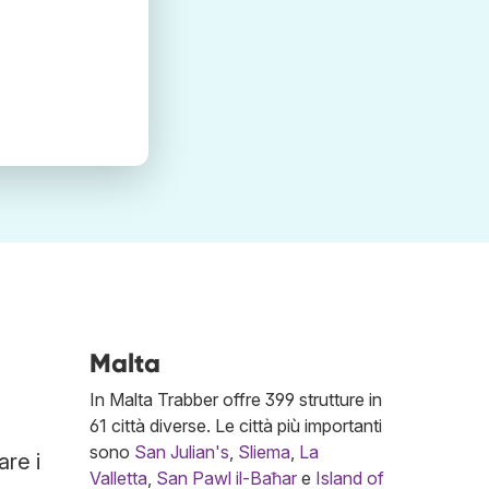
Malta
In Malta Trabber offre 399 strutture in
61 città diverse. Le città più importanti
sono
San Julian's
,
Sliema
,
La
are i
Valletta
,
San Pawl il-Baħar
e
Island of