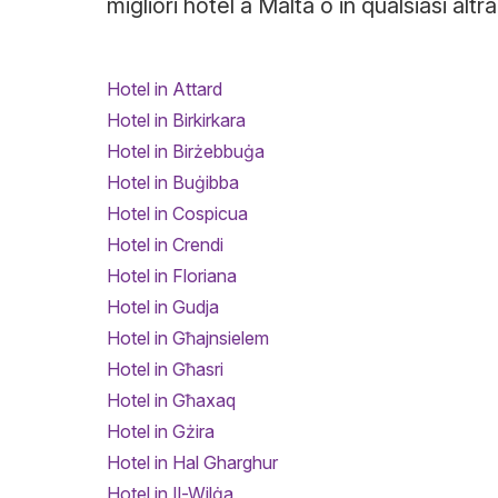
migliori hotel a Malta o in qualsiasi altr
Hotel in Attard
Hotel in Birkirkara
Hotel in Birżebbuġa
Hotel in Buġibba
Hotel in Cospicua
Hotel in Crendi
Hotel in Floriana
Hotel in Gudja
Hotel in Għajnsielem
Hotel in Għasri
Hotel in Għaxaq
Hotel in Gżira
Hotel in Hal Gharghur
Hotel in Il-Wilġa