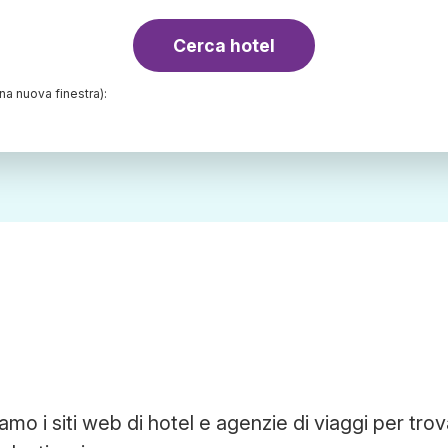
Cerca hotel
una nuova finestra):
mo i siti web di hotel e agenzie di viaggi per trov