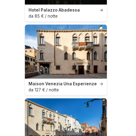
Hotel Palazzo Abadessa
→
da 85 € / notte
Maison Venezia Una Esperienze
→
da 127 € / notte