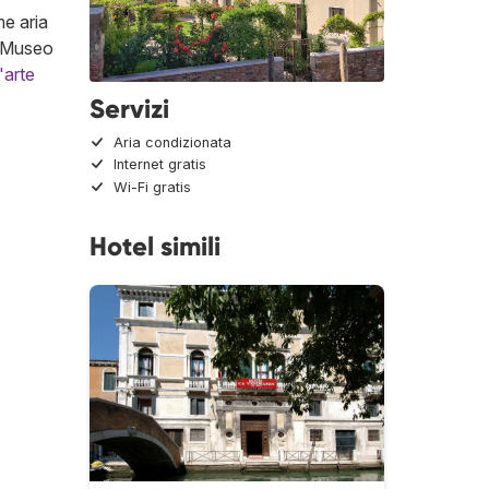
me aria
 e Museo
'arte
Servizi
Aria condizionata
Internet gratis
Wi-Fi gratis
Hotel simili