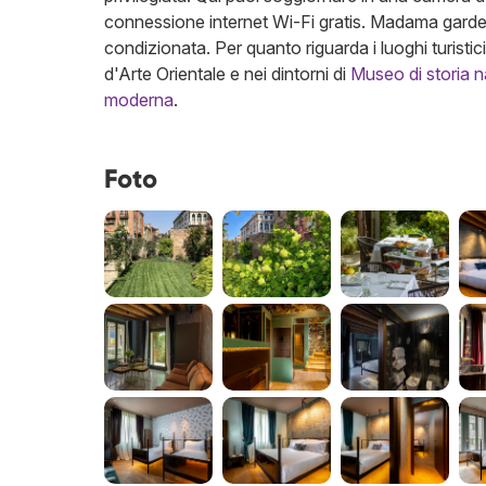
connessione internet Wi-Fi gratis. Madama garden r
condizionata. Per quanto riguarda i luoghi turisti
d'Arte Orientale e nei dintorni di
Museo di storia n
moderna
.
Foto