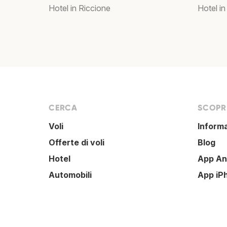
Hotel in Riccione
Hotel in
CERCA
SCOPRI
Voli
Inform
Offerte di voli
Blog
Hotel
App An
Automobili
App iP