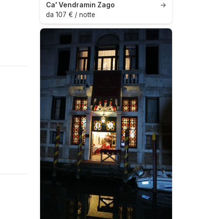
Ca' Vendramin Zago
→
da 107 € / notte