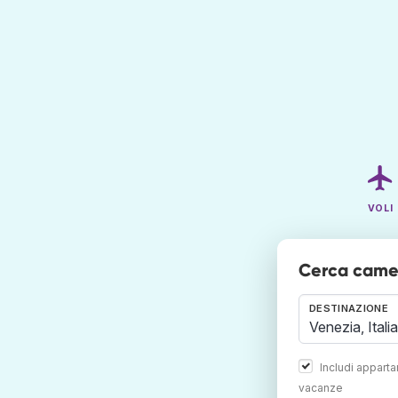
VOLI
Cerca camer
DESTINAZIONE
Includi appart
vacanze