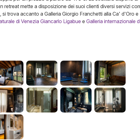
etreat mette a disposizione dei suoi clienti diversi servizi co
ci, si trova accanto a Galleria Giorgio Franchetti alla Ca' d'Oro
aturale di Venezia Giancarlo Ligabue
e
Galleria internazionale d