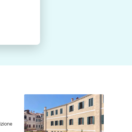
sizione