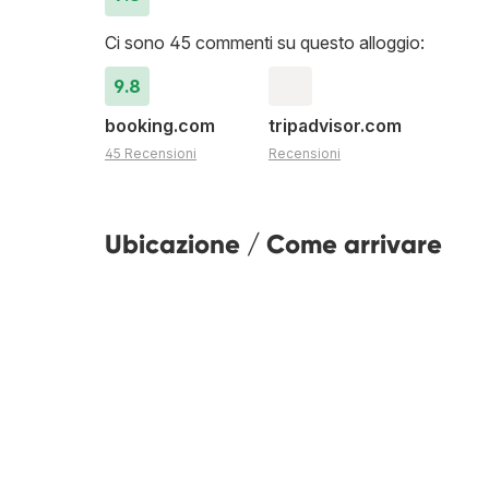
Ci sono 45 commenti su questo alloggio:
9.8
booking.com
tripadvisor.com
45 Recensioni
Recensioni
Ubicazione / Come arrivare