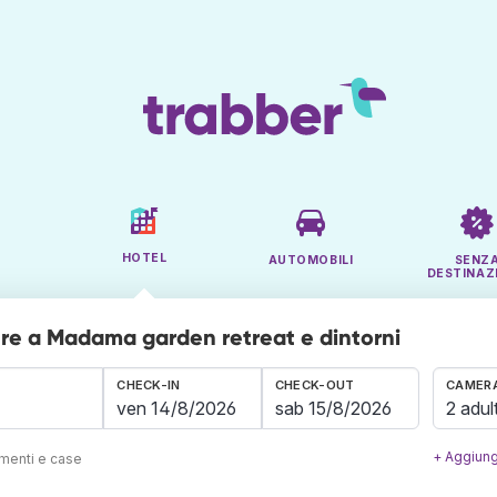
HOTEL
AUTOMOBILI
SENZ
DESTINAZ
e a Madama garden retreat e dintorni
CHECK-IN
CHECK-OUT
CAMERA
2 adult
+ Aggiung
amenti e case