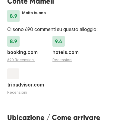
Conte Mameli
Molto buono
8.9
Ci sono 690 commenti su questo alloggio:
8.9
9.4
booking.com
hotels.com
690 Recensioni
Recensioni
tripadvisor.com
Recensioni
Ubicazione / Come arrivare