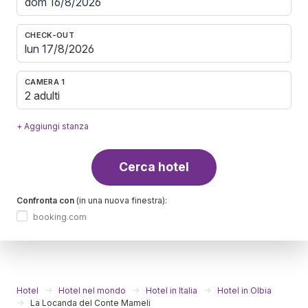
CHECK-OUT
CAMERA 1
2 adulti
+ Aggiungi stanza
Cerca hotel
Confronta con
(in una nuova finestra):
booking.com
Hotel
Hotel nel mondo
Hotel in Italia
Hotel in Olbia
La Locanda del Conte Mameli