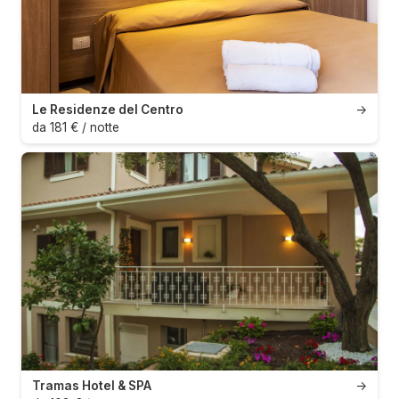
Le Residenze del Centro
→
da 181 € / notte
Tramas Hotel & SPA
→