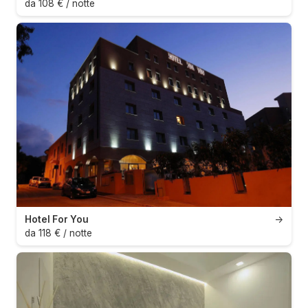
da 108 € / notte
Hotel For You
→
da 118 € / notte