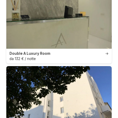
Double A Luxury Room
→
da 132 € / notte