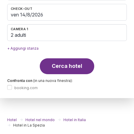
CHECK-OUT
CAMERA 1
2 adulti
+ Aggiungi stanza
Cerca hotel
Confronta con
(in una nuova finestra):
booking.com
Hotel
Hotel nel mondo
Hotel in Italia
Hotel in La Spezia