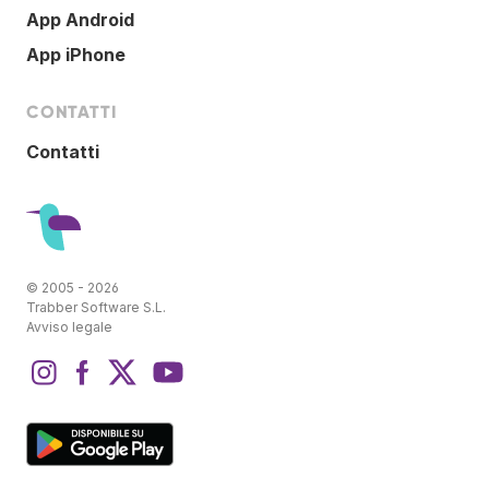
App Android
App iPhone
CONTATTI
Contatti
© 2005 - 2026
Trabber Software S.L.
Avviso legale