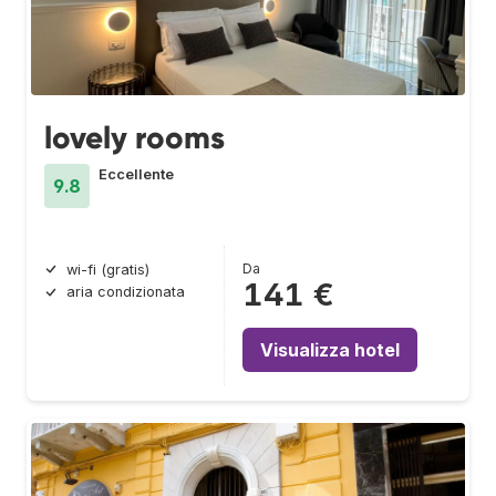
lovely rooms
Eccellente
9.8
Da
wi-fi (gratis)
141 €
aria condizionata
Visualizza hotel