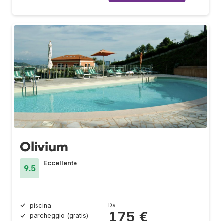
Olivium
Eccellente
9.5
Da
piscina
175 €
parcheggio (gratis)