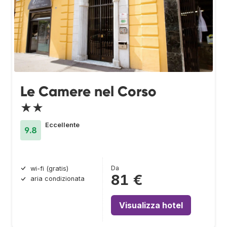
Le Camere nel Corso
★★
Eccellente
9.8
Da
wi-fi (gratis)
81 €
aria condizionata
Visualizza hotel