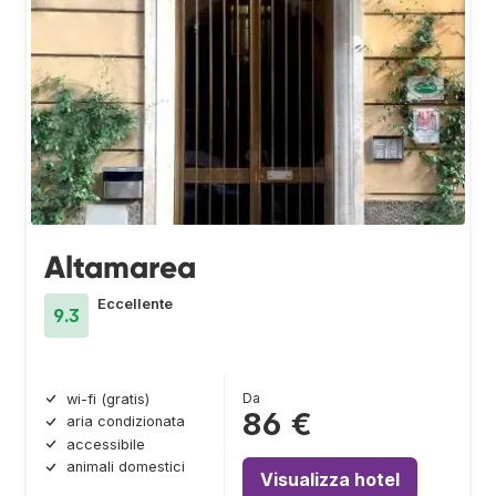
Altamarea
Eccellente
9.3
Da
wi-fi (gratis)
86 €
aria condizionata
accessibile
animali domestici
Visualizza hotel