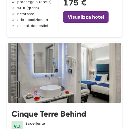
175 €
parcheggio (gratis)
wi-fi (gratis)
ristorante
Visualizza hotel
aria condizionata
animali domestici
Cinque Terre Behind
Eccellente
9.3