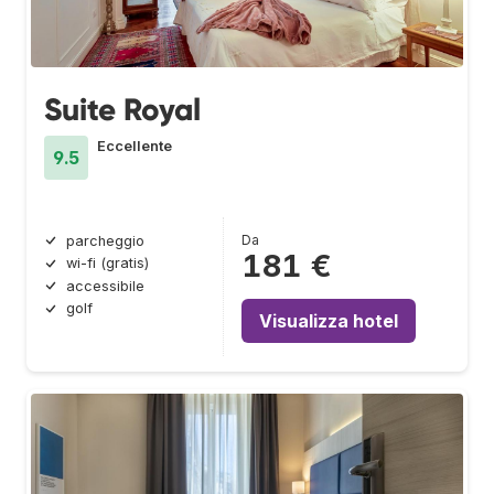
Suite Royal
Eccellente
9.5
Da
parcheggio
181 €
wi-fi (gratis)
accessibile
golf
Visualizza hotel