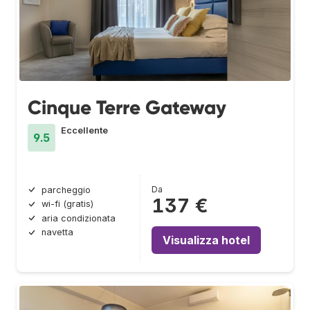
Cinque Terre Gateway
Eccellente
9.5
Da
parcheggio
137 €
wi-fi (gratis)
aria condizionata
navetta
Visualizza hotel