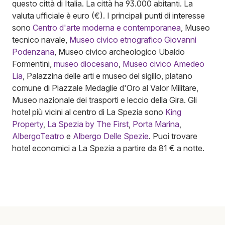
questo città di Italia. La città ha 93.000 abitanti. La
valuta ufficiale è euro (€). I principali punti di interesse
sono
Centro d'arte moderna e contemporanea
, Museo
tecnico navale,
Museo civico etnografico Giovanni
Podenzana
, Museo civico archeologico Ubaldo
Formentini,
museo diocesano
,
Museo civico Amedeo
Lia
, Palazzina delle arti e museo del sigillo, platano
comune di Piazzale Medaglie d'Oro al Valor Militare,
Museo nazionale dei trasporti e leccio della Gira. Gli
hotel più vicini al centro di La Spezia sono
King
Property
,
La Spezia by The First
,
Porta Marina
,
AlbergoTeatro
e
Albergo Delle Spezie
. Puoi trovare
hotel economici a La Spezia a partire da 81 € a notte.