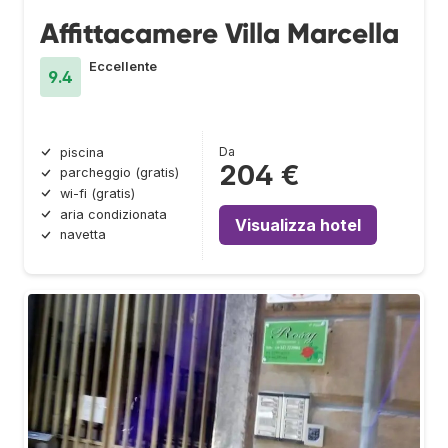
Affittacamere Villa Marcella
Eccellente
9.4
Da
piscina
204 €
parcheggio (gratis)
wi-fi (gratis)
aria condizionata
Visualizza hotel
navetta