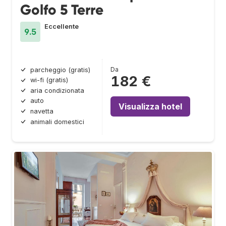
Golfo 5 Terre
Eccellente
9.5
Da
parcheggio (gratis)
182 €
wi-fi (gratis)
aria condizionata
auto
Visualizza hotel
navetta
animali domestici