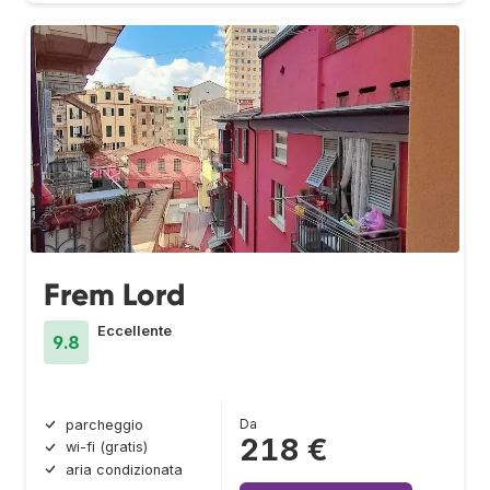
Frem Lord
Eccellente
9.8
Da
parcheggio
218 €
wi-fi (gratis)
aria condizionata