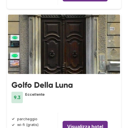
Golfo Della Luna
Eccellente
9.3
parcheggio
wi-fi (gratis)
Visualizza hotel