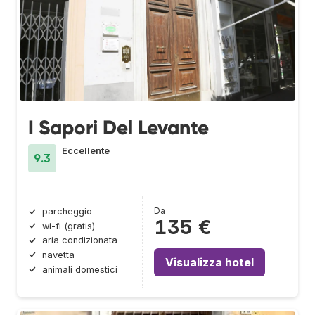
I Sapori Del Levante
Eccellente
9.3
Da
parcheggio
135 €
wi-fi (gratis)
aria condizionata
navetta
Visualizza hotel
animali domestici