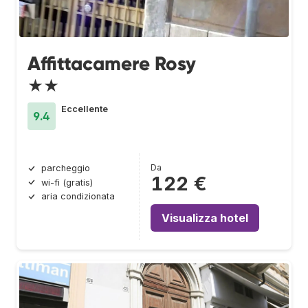
Affittacamere Rosy
★★
Eccellente
9.4
Da
parcheggio
122 €
wi-fi (gratis)
aria condizionata
Visualizza hotel