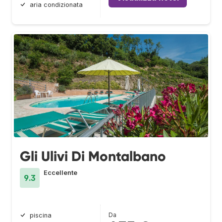
aria condizionata
Gli Ulivi Di Montalbano
Eccellente
9.3
Da
piscina