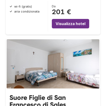
Da
wi-fi (gratis)
201 €
aria condizionata
Visualizza hotel
Suore Figlie di San
Francesco di Sales