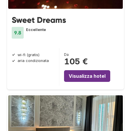
Sweet Dreams
Eccellente
9.8
Da
wi-fi (gratis)
105 €
aria condizionata
Visualizza hotel