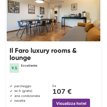
Il Faro luxury rooms &
lounge
Eccellente
9.5
Da
parcheggio
107 €
wi-fi (gratis)
aria condizionata
navetta
Visualizza hotel