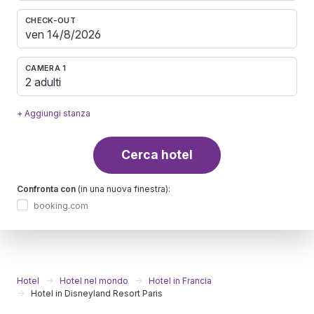
CHECK-OUT
CAMERA 1
2 adulti
+ Aggiungi stanza
Cerca hotel
Confronta con
(in una nuova finestra):
booking.com
Hotel
Hotel nel mondo
Hotel in Francia
Hotel in Disneyland Resort Paris