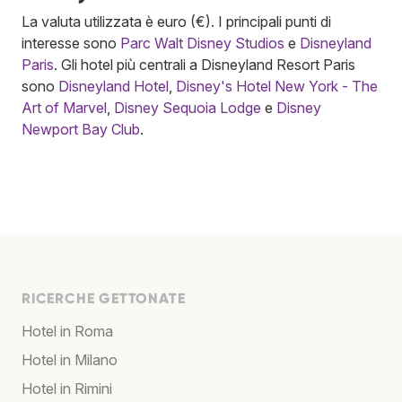
La valuta utilizzata è euro (€). I principali punti di
interesse sono
Parc Walt Disney Studios
e
Disneyland
Paris
. Gli hotel più centrali a Disneyland Resort Paris
sono
Disneyland Hotel
,
Disney's Hotel New York - The
Art of Marvel
,
Disney Sequoia Lodge
e
Disney
Newport Bay Club
.
RICERCHE GETTONATE
Hotel in Roma
Hotel in Milano
Hotel in Rimini