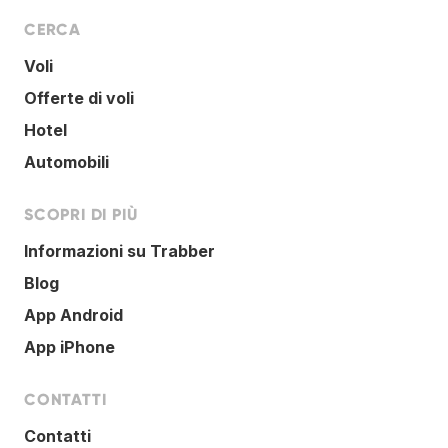
CERCA
Voli
Offerte di voli
Hotel
Automobili
SCOPRI DI PIÙ
Informazioni su Trabber
Blog
App Android
App iPhone
CONTATTI
Contatti