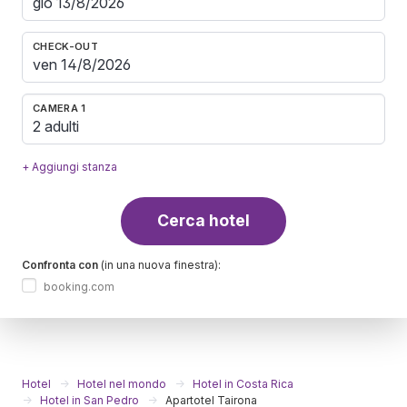
CHECK-OUT
CAMERA 1
2 adulti
+ Aggiungi stanza
Cerca hotel
Confronta con
(in una nuova finestra):
booking.com
Hotel
Hotel nel mondo
Hotel in Costa Rica
Hotel in San Pedro
Apartotel Tairona