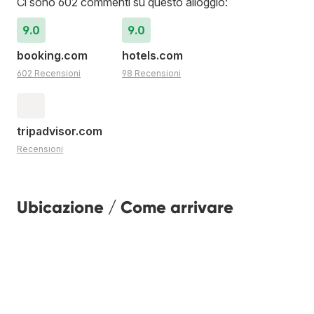
Ci sono 602 commenti su questo alloggio:
9.0
9.0
booking.com
hotels.com
602 Recensioni
98 Recensioni
tripadvisor.com
Recensioni
Ubicazione / Come arrivare