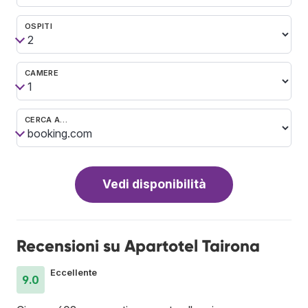
OSPITI
CAMERE
CERCA A…
Vedi disponibilità
Recensioni su Apartotel Tairona
Eccellente
9.0