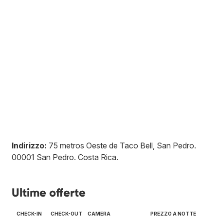
Indirizzo:
75 metros Oeste de Taco Bell, San Pedro
.
00001
San Pedro
.
Costa Rica
.
Ultime offerte
CHECK-IN
CHECK-OUT
CAMERA
PREZZO A NOTTE