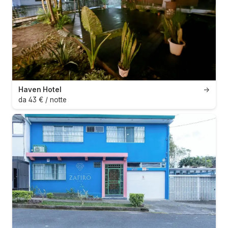
Haven Hotel
→
da 43 € / notte