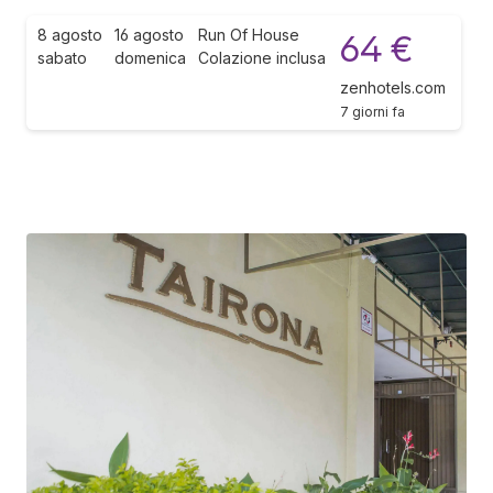
8 agosto
16 agosto
Run Of House
64 €
sabato
domenica
Colazione inclusa
zenhotels.com
7 giorni fa