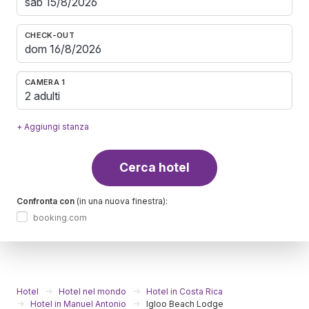
CHECK-OUT
CAMERA 1
2 adulti
+ Aggiungi stanza
Cerca hotel
Confronta con
(in una nuova finestra):
booking.com
Hotel
Hotel nel mondo
Hotel in Costa Rica
Hotel in Manuel Antonio
Igloo Beach Lodge