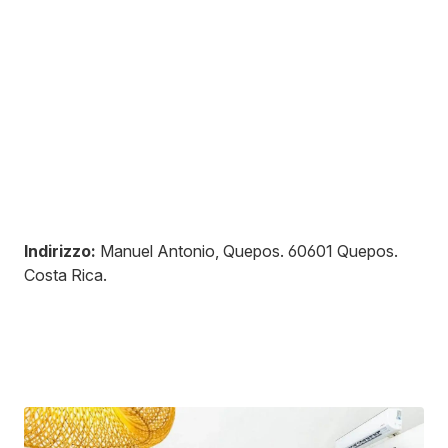
Indirizzo:
Manuel Antonio, Quepos
.
60601
Quepos
.
Costa Rica
.