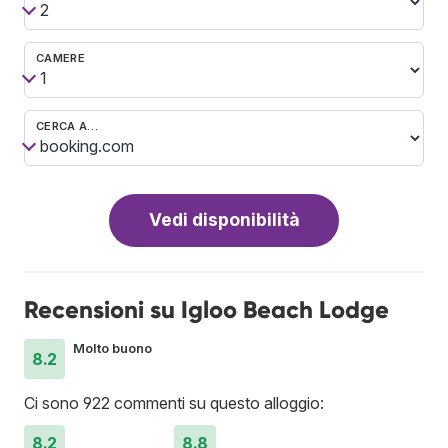
CAMERE
CERCA A…
Vedi disponibilità
Recensioni su Igloo Beach Lodge
Molto buono
8.2
Ci sono 922 commenti su questo alloggio:
8.2
8.8