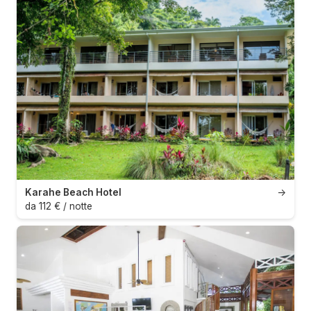
Karahe Beach Hotel
→
da 112 € / notte