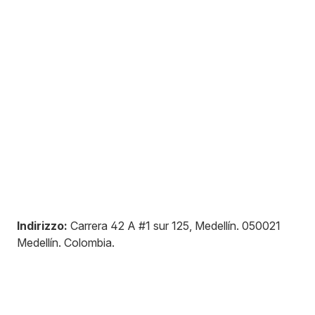
Indirizzo:
Carrera 42 A #1 sur 125, Medellín
.
050021
Medellín
.
Colombia
.