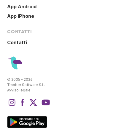
App Android
App iPhone
CONTATTI
Contatti
© 2005 - 2026
Trabber Software S.L.
Avviso legale