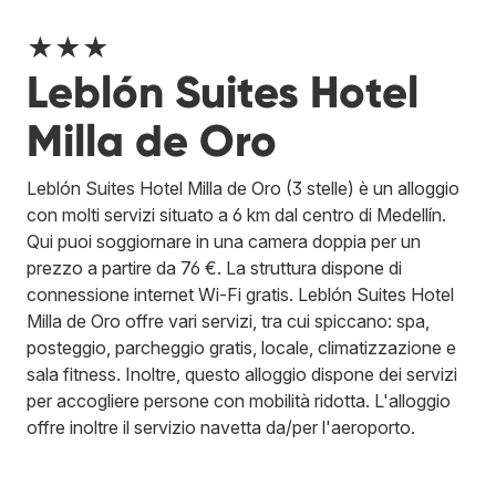
★★★
Leblón Suites Hotel
Milla de Oro
Leblón Suites Hotel Milla de Oro (3 stelle) è un alloggio
con molti servizi situato a 6 km dal centro di Medellín.
Qui puoi soggiornare in una camera doppia per un
prezzo a partire da 76 €. La struttura dispone di
connessione internet Wi-Fi gratis. Leblón Suites Hotel
Milla de Oro offre vari servizi, tra cui spiccano: spa,
posteggio, parcheggio gratis, locale, climatizzazione e
sala fitness. Inoltre, questo alloggio dispone dei servizi
per accogliere persone con mobilità ridotta. L'alloggio
offre inoltre il servizio navetta da/per l'aeroporto.