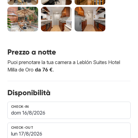
Prezzo a notte
Puoi prenotare la tua camera a Leblón Suites Hotel
Milla de Oro
da 76 €
.
Disponibilità
CHECK-IN
CHECK-OUT