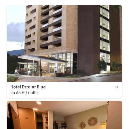
Hotel Estelar Blue
→
da 65 € / notte