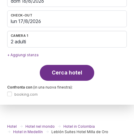
CHECK-OUT
CAMERA 1
2 adulti
+ Aggiungi stanza
Cerca hotel
Confronta con
(in una nuova finestra):
booking.com
Hotel
Hotel nel mondo
Hotel in Colombia
Hotel in Medellín
Leblón Suites Hotel Milla de Oro