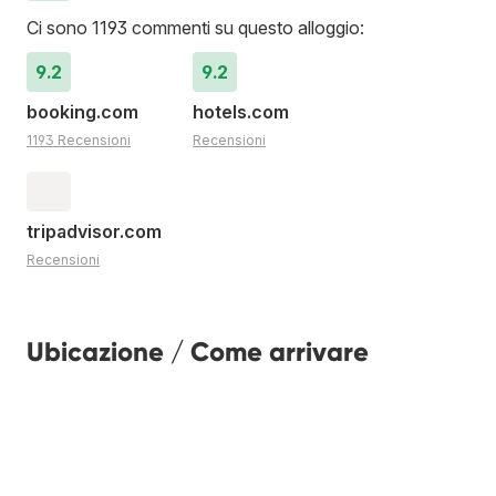
Ci sono 1193 commenti su questo alloggio:
9.2
9.2
booking.com
hotels.com
1193 Recensioni
Recensioni
tripadvisor.com
Recensioni
Ubicazione / Come arrivare