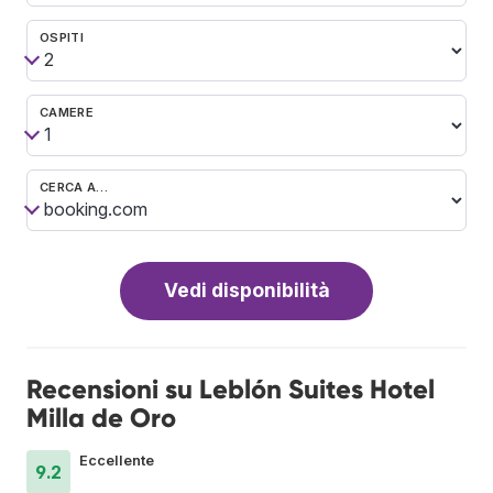
OSPITI
CAMERE
CERCA A…
Vedi disponibilità
Recensioni su Leblón Suites Hotel
Milla de Oro
Eccellente
9.2