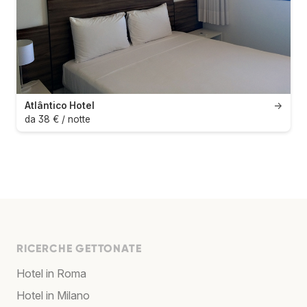
Atlântico Hotel
→
da 38 € / notte
RICERCHE GETTONATE
Hotel in Roma
Hotel in Milano