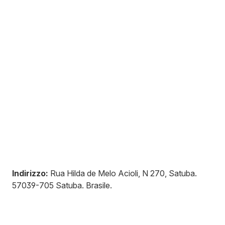
Indirizzo:
Rua Hilda de Melo Acioli, N 270, Satuba
.
57039-705
Satuba
.
Brasile
.