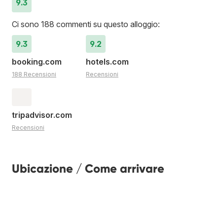
9.3
Ci sono 188 commenti su questo alloggio:
9.3
9.2
booking.com
hotels.com
188 Recensioni
Recensioni
tripadvisor.com
Recensioni
Ubicazione / Come arrivare