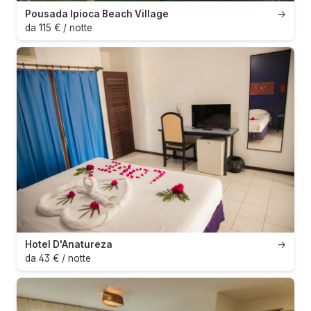
Pousada Ipioca Beach Village
→
da 115 € / notte
Hotel D'Anatureza
→
da 43 € / notte