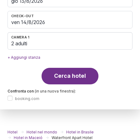
CHECK-OUT
CAMERA 1
2 adulti
+ Aggiungi stanza
Cerca hotel
Confronta con
(in una nuova finestra):
booking.com
Hotel
Hotel nel mondo
Hotel in Brasile
Hotel in Maceió
Waterfront Apart Hotel