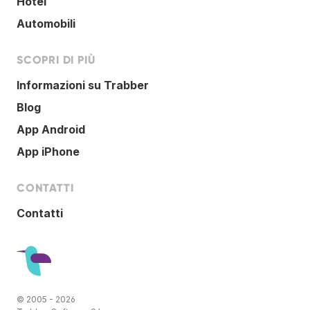
Hotel
Automobili
SCOPRI DI PIÙ
Informazioni su Trabber
Blog
App Android
App iPhone
CONTATTI
Contatti
© 2005 - 2026