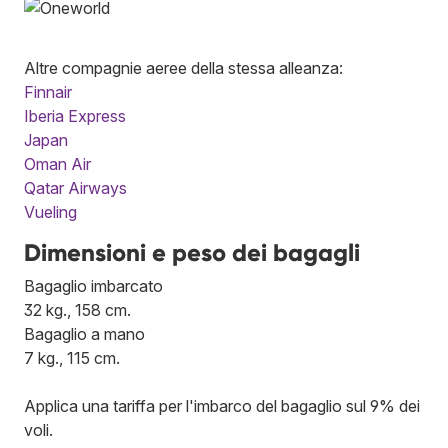
Altre compagnie aeree della stessa alleanza:
Finnair
Iberia Express
Japan
Oman Air
Qatar Airways
Vueling
Dimensioni e peso dei bagagli
Bagaglio imbarcato
32 kg., 158 cm.
Bagaglio a mano
7 kg., 115 cm.
Applica una tariffa per l'imbarco del bagaglio sul 9% dei
voli.