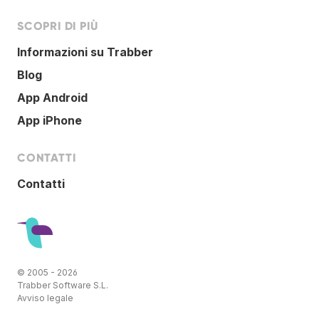
SCOPRI DI PIÙ
Informazioni su Trabber
Blog
App Android
App iPhone
CONTATTI
Contatti
© 2005 - 2026
Trabber Software S.L.
Avviso legale