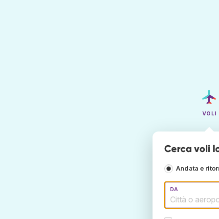
VOLI
Cerca voli 
Andata e rito
DA