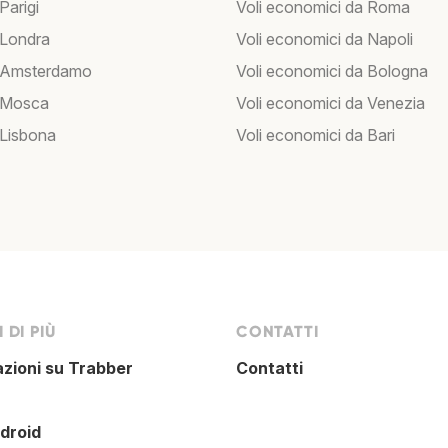
 Parigi
Voli economici da Roma
 Londra
Voli economici da Napoli
r Amsterdamo
Voli economici da Bologna
r Mosca
Voli economici da Venezia
 Lisbona
Voli economici da Bari
 DI PIÙ
CONTATTI
azioni su Trabber
Contatti
droid