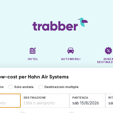
HOTEL
AUTOMOBILI
SENZ
DESTINAZ
low-cost per Hahn Air Systems
rno
Solo andata
Destinazioni multiple
DESTINAZIONE
PARTENZA
RI