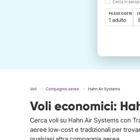
Cerca in aeropo
PASSEGGERI
C
1 adulto
Voli
Compagnie aeree
Hahn Air Systems
Voli economici: Ha
Cerca voli su Hahn Air Systems con Tr
aeree low-cost e tradizionali per trova
qualsiasi altra compagnia aerea.