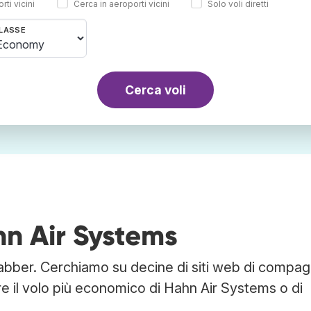
rti vicini
Cerca in aeroporti vicini
Solo voli diretti
LASSE
Cerca voli
hn Air Systems
abber. Cerchiamo su decine di siti web di compag
re il volo più economico di Hahn Air Systems o di