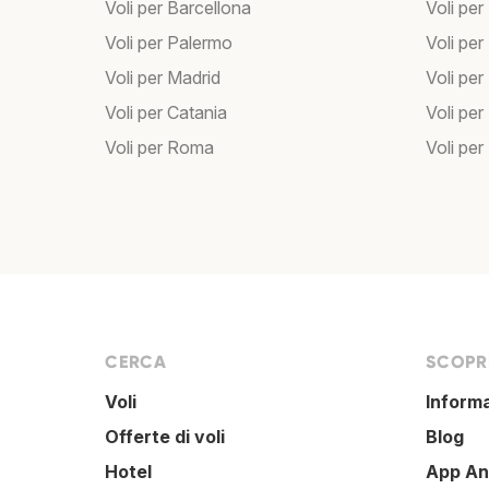
Voli per Barcellona
Voli per
Voli per Palermo
Voli per
Voli per Madrid
Voli pe
Voli per Catania
Voli pe
Voli per Roma
Voli per
CERCA
SCOPRI
Voli
Inform
Offerte di voli
Blog
Hotel
App An