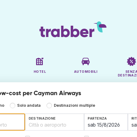
HOTEL
AUTOMOBILI
SENZ
DESTINAZ
low-cost per Cayman Airways
rno
Solo andata
Destinazioni multiple
DESTINAZIONE
PARTENZA
RI