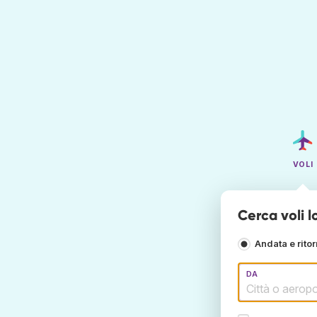
VOLI
Cerca voli 
Andata e rito
DA