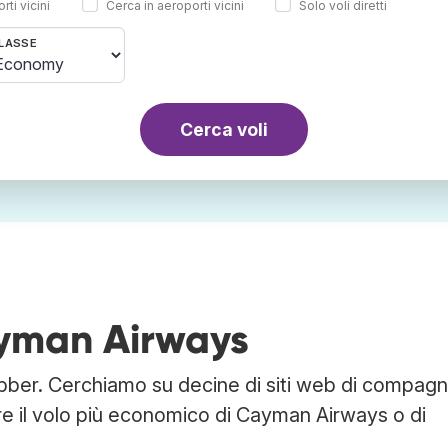
rti vicini
Cerca in aeroporti vicini
Solo voli diretti
LASSE
Cerca voli
ayman Airways
ber. Cerchiamo su decine di siti web di compagn
are il volo più economico di Cayman Airways o di