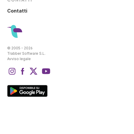
Contatti
© 2005 - 2026
Trabber Software S.L.
Avviso legale