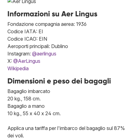
Informazioni su Aer Lingus
Fondazione compagnia aerea: 1936
Codice IATA: EI
Codice ICAO: EIN
Aeroporti principali: Dublino
Instagram:
@aerlingus
X:
@AerLingus
Wikipedia
Dimensioni e peso dei bagagli
Bagaglio imbarcato
20 kg., 158 cm.
Bagaglio a mano
10 kg., 55 x 40 x 24 cm.
Applica una tariffa per l'imbarco del bagaglio sul 87%
dei voli.