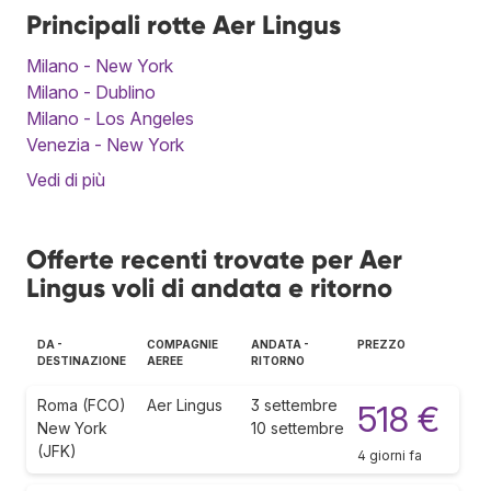
Principali rotte Aer Lingus
Milano - New York
Milano - Dublino
Milano - Los Angeles
Venezia - New York
Vedi di più
Offerte recenti trovate per Aer
Lingus voli di andata e ritorno
DA -
COMPAGNIE
ANDATA -
PREZZO
DESTINAZIONE
AEREE
RITORNO
Roma (FCO)
Aer Lingus
3 settembre
518 €
New York
10 settembre
(JFK)
4 giorni fa