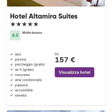
Hotel Altamira Suites
★★★★★
Molto buono
8.5
Da
spa
157 €
piscina
parcheggio (gratis)
wi-fi (gratis)
Visualizza hotel
ristorante
aria condizionata
palestra
accessibile
navetta