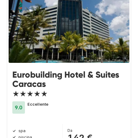
Eurobuilding Hotel & Suites
Caracas
★★★★★
Eccellente
9.0
Da
spa
142 €
piscina