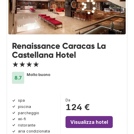
Renaissance Caracas La
Castellana Hotel
★★★★
Molto buono
8.7
Da
spa
124 €
piscina
parcheggio
wi-fi
Visualizza hotel
ristorante
aria condizionata