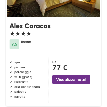
Alex Caracas
★★★★
Buono
7.5
Da
spa
77 €
piscina
parcheggio
wi-fi (gratis)
Visualizza hotel
ristorante
aria condizionata
palestra
navetta