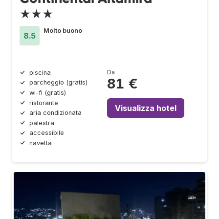
★★★
Molto buono
8.5
Da
piscina
81 €
parcheggio (gratis)
wi-fi (gratis)
ristorante
Visualizza hotel
aria condizionata
palestra
accessibile
navetta