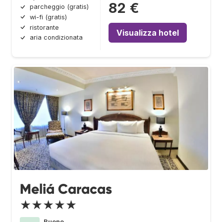
82 €
parcheggio (gratis)
wi-fi (gratis)
ristorante
Visualizza hotel
aria condizionata
Meliá Caracas
★★★★★
Buono