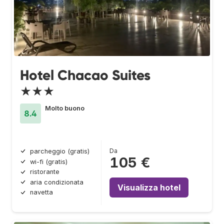
Hotel Chacao Suites
★★★
Molto buono
8.4
Da
parcheggio (gratis)
105 €
wi-fi (gratis)
ristorante
aria condizionata
Visualizza hotel
navetta