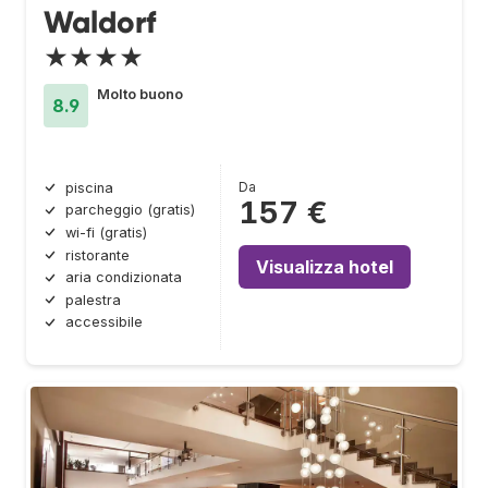
Waldorf
★★★★
Molto buono
8.9
Da
piscina
157 €
parcheggio (gratis)
wi-fi (gratis)
ristorante
Visualizza hotel
aria condizionata
palestra
accessibile