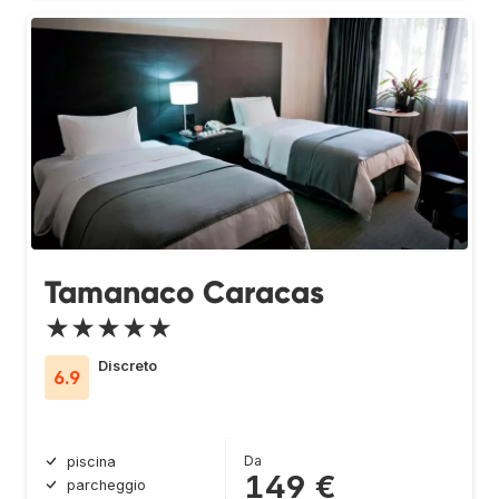
Tamanaco Caracas
★★★★★
Discreto
6.9
Da
piscina
149 €
parcheggio