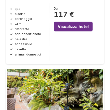
Da
spa
117 €
piscina
parcheggio
wi-fi
Visualizza hotel
ristorante
aria condizionata
palestra
accessibile
navetta
animali domestici