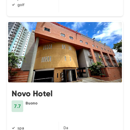
golf
Novo Hotel
Buono
7.7
Da
spa