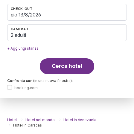
CHECK-OUT
CAMERA 1
2 adulti
+ Aggiungi stanza
Cerca hotel
Confronta con
(in una nuova finestra):
booking.com
Hotel
Hotel nel mondo
Hotel in Venezuela
Hotel in Caracas