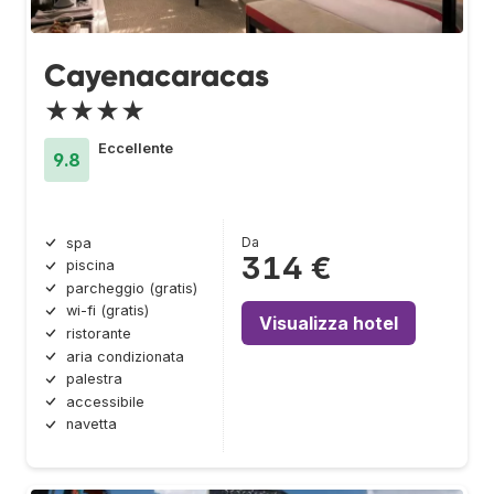
Cayenacaracas
★★★★
Eccellente
9.8
Da
spa
314 €
piscina
parcheggio (gratis)
wi-fi (gratis)
Visualizza hotel
ristorante
aria condizionata
palestra
accessibile
navetta