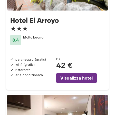
Hotel El Arroyo
★★★
Molto buono
8.4
Da
parcheggio (gratis)
42 €
wi-fi (gratis)
ristorante
aria condizionata
Visualizza hotel