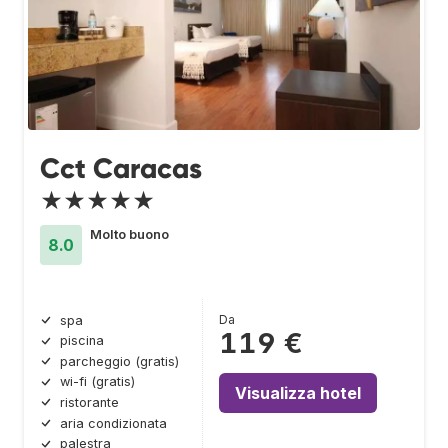
Cct Caracas
★★★★★
Molto buono
8.0
Da
spa
119 €
piscina
parcheggio (gratis)
wi-fi (gratis)
Visualizza hotel
ristorante
aria condizionata
palestra