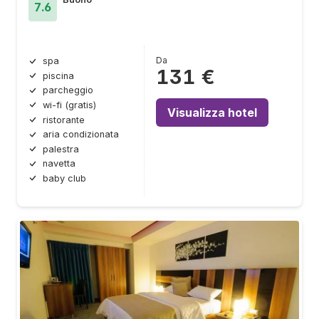
7.6
Da
spa
131 €
piscina
parcheggio
wi-fi (gratis)
Visualizza hotel
ristorante
aria condizionata
palestra
navetta
baby club