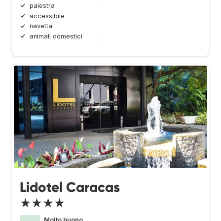
palestra
accessibile
navetta
animali domestici
Lidotel Caracas
★★★★
Molto buono