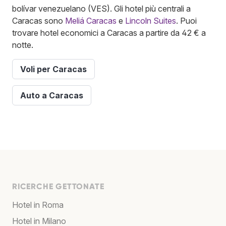
bolívar venezuelano (VES). Gli hotel più centrali a
Caracas sono
Meliá Caracas
e
Lincoln Suites
. Puoi
trovare hotel economici a Caracas a partire da 42 € a
notte.
Voli per Caracas
Auto a Caracas
RICERCHE GETTONATE
Hotel in Roma
Hotel in Milano