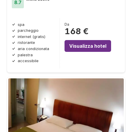
8.7
Da
spa
168 €
parcheggio
internet (gratis)
ristorante
Visualizza hotel
aria condizionata
palestra
accessibile