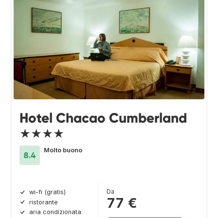
Hotel Chacao Cumberland
★★★★
Molto buono
8.4
Da
wi-fi (gratis)
77 €
ristorante
aria condizionata