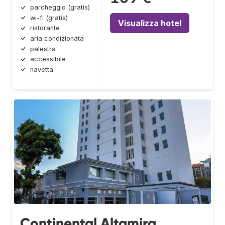
parcheggio (gratis)
wi-fi (gratis)
Visualizza hotel
ristorante
aria condizionata
palestra
accessibile
navetta
Continental Altamira