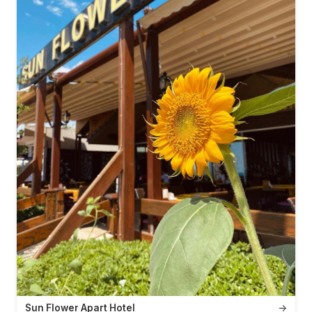
Sun Flower Apart Hotel
→