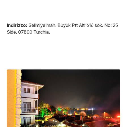
Indirizzo:
Selimiye mah. Buyuk Ptt Alti 616 sok. No: 25
Side
.
07800
Turchia
.