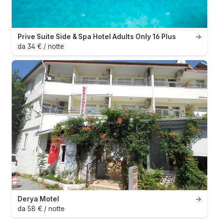
Prive Suite Side & Spa Hotel Adults Only 16 Plus
→
da 34 € / notte
Derya Motel
→
da 58 € / notte