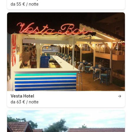
da 55 € / notte
Vesta Hotel
→
da 63 € / notte