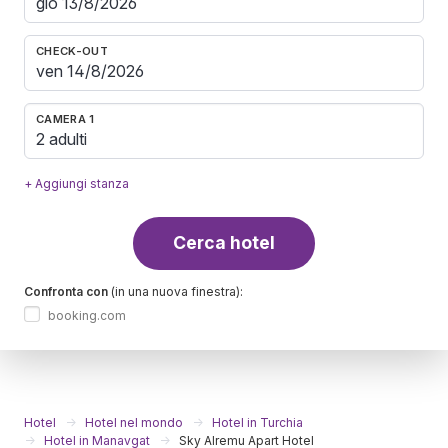
CHECK-OUT
CAMERA 1
2 adulti
+ Aggiungi stanza
Cerca hotel
Confronta con
(in una nuova finestra):
booking.com
Hotel
Hotel nel mondo
Hotel in Turchia
Hotel in Manavgat
Sky Alremu Apart Hotel