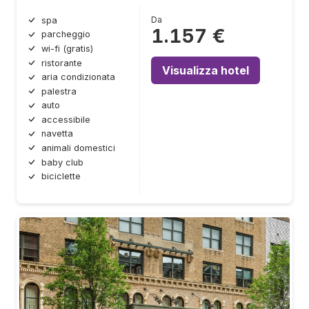
Da
spa
1.157 €
parcheggio
wi-fi (gratis)
ristorante
Visualizza hotel
aria condizionata
palestra
auto
accessibile
navetta
animali domestici
baby club
biciclette