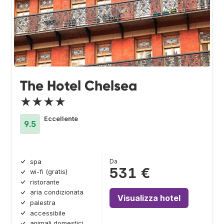
The Hotel Chelsea
★★★★
Eccellente
9.5
Da
spa
531 €
wi-fi (gratis)
ristorante
aria condizionata
Visualizza hotel
palestra
accessibile
animali domestici