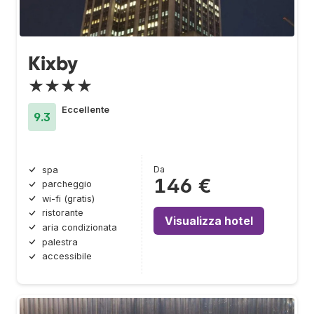
Kixby
★★★★
Eccellente
9.3
Da
spa
146 €
parcheggio
wi-fi (gratis)
ristorante
Visualizza hotel
aria condizionata
palestra
accessibile