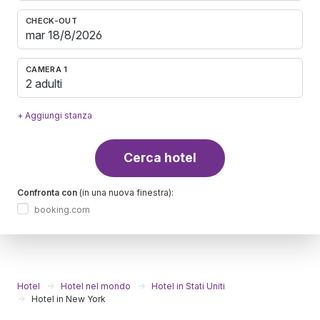
CHECK-OUT
CAMERA 1
2 adulti
+ Aggiungi stanza
Cerca hotel
Confronta con
(in una nuova finestra):
booking.com
Hotel
Hotel nel mondo
Hotel in Stati Uniti
Hotel in New York