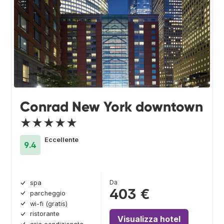
Conrad New York downtown
★★★★★
Eccellente
9.4
Da
spa
403 €
parcheggio
wi-fi (gratis)
ristorante
Visualizza hotel