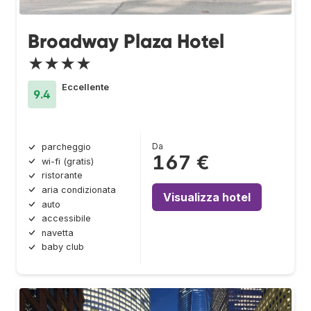
Broadway Plaza Hotel
★★★★
Eccellente
9.4
Da
parcheggio
167 €
wi-fi (gratis)
ristorante
aria condizionata
Visualizza hotel
auto
accessibile
navetta
baby club