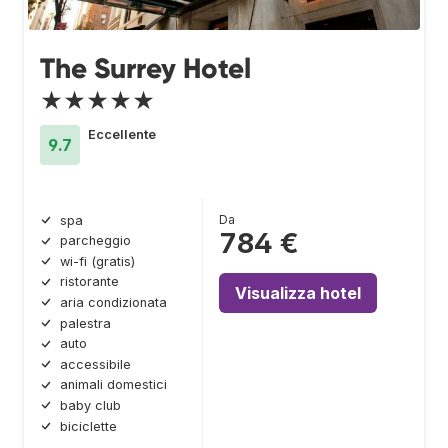
The Surrey Hotel
★★★★★
Eccellente
9.7
Da
spa
784 €
parcheggio
wi-fi (gratis)
ristorante
Visualizza hotel
aria condizionata
palestra
auto
accessibile
animali domestici
baby club
biciclette