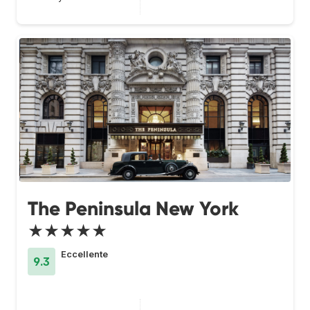
The Peninsula New York
★★★★★
Eccellente
9.3