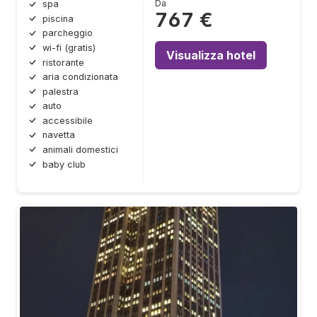
Da
spa
767 €
piscina
parcheggio
wi-fi (gratis)
Visualizza hotel
ristorante
aria condizionata
palestra
auto
accessibile
navetta
animali domestici
baby club