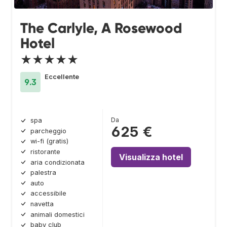
The Carlyle, A Rosewood
Hotel
★★★★★
Eccellente
9.3
Da
spa
625 €
parcheggio
wi-fi (gratis)
ristorante
Visualizza hotel
aria condizionata
palestra
auto
accessibile
navetta
animali domestici
baby club