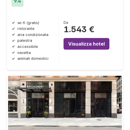
9.4
Da
wi-fi (gratis)
1.543 €
ristorante
aria condizionata
palestra
Visualizza hotel
accessibile
navetta
animali domestici