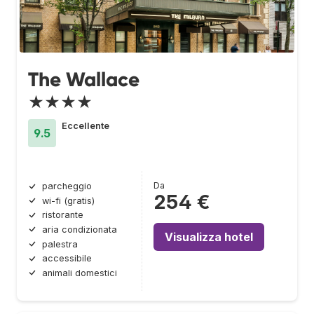
The Wallace
★★★★
Eccellente
9.5
Da
parcheggio
254 €
wi-fi (gratis)
ristorante
aria condizionata
Visualizza hotel
palestra
accessibile
animali domestici