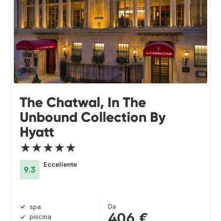
The Chatwal, In The
Unbound Collection By
Hyatt
★★★★★
Eccellente
9.3
Da
spa
406 €
piscina