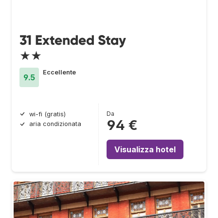
31 Extended Stay
★★
Eccellente
9.5
Da
wi-fi (gratis)
94 €
aria condizionata
Visualizza hotel