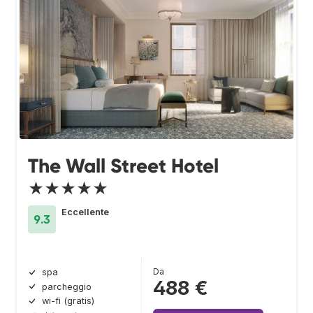
The Wall Street Hotel
★★★★★
Eccellente
9.3
Da
spa
488 €
parcheggio
wi-fi (gratis)