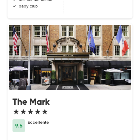
baby club
The Mark
★★★★★
Eccellente
9.5