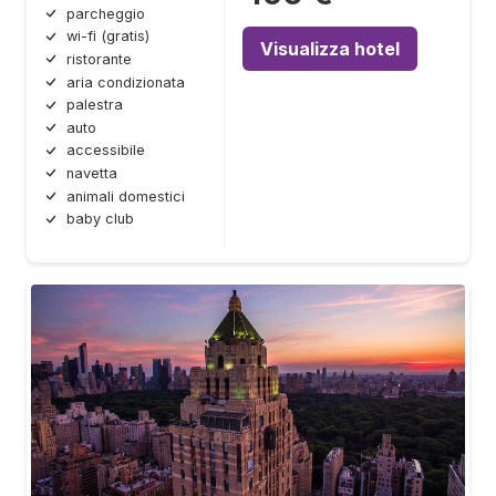
parcheggio
wi-fi (gratis)
Visualizza hotel
ristorante
aria condizionata
palestra
auto
accessibile
navetta
animali domestici
baby club