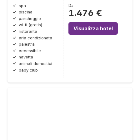
Da
spa
1.476 €
piscina
parcheggio
wi-fi (gratis)
Visualizza hotel
ristorante
aria condizionata
palestra
accessibile
navetta
animali domestici
baby club