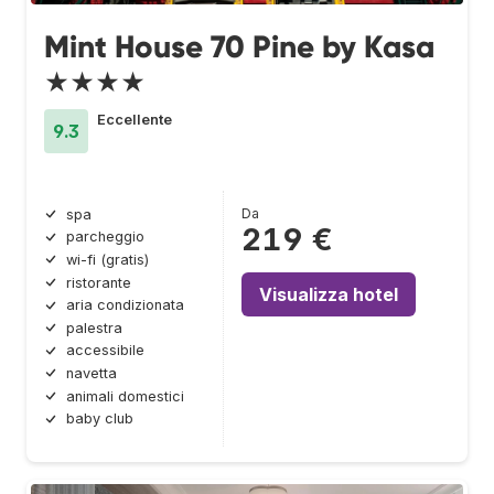
Mint House 70 Pine by Kasa
★★★★
Eccellente
9.3
Da
spa
219 €
parcheggio
wi-fi (gratis)
ristorante
Visualizza hotel
aria condizionata
palestra
accessibile
navetta
animali domestici
baby club