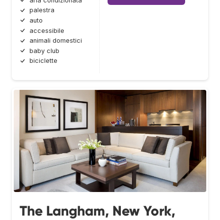
aria condizionata
palestra
auto
accessibile
animali domestici
baby club
biciclette
The Langham, New York,