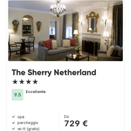
The Sherry Netherland
★★★★
Eccellente
9.5
Da
spa
729 €
parcheggio
wi-fi (gratis)