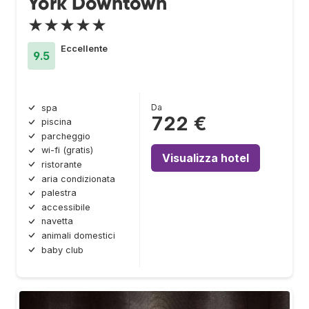
York Downtown
★★★★★
Eccellente
9.5
Da
spa
722 €
piscina
parcheggio
wi-fi (gratis)
Visualizza hotel
ristorante
aria condizionata
palestra
accessibile
navetta
animali domestici
baby club