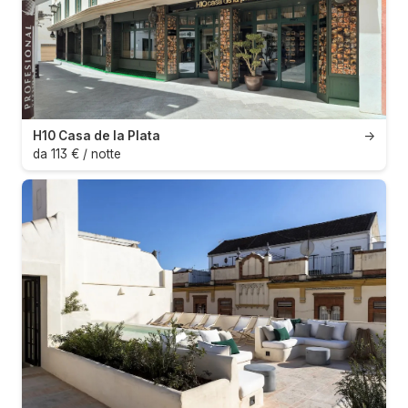
H10 Casa de la Plata
→
da 113 € / notte