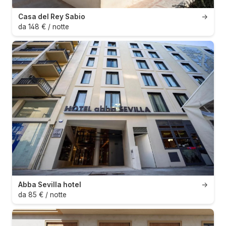
Casa del Rey Sabio
→
da 148 € / notte
Abba Sevilla hotel
→
da 85 € / notte