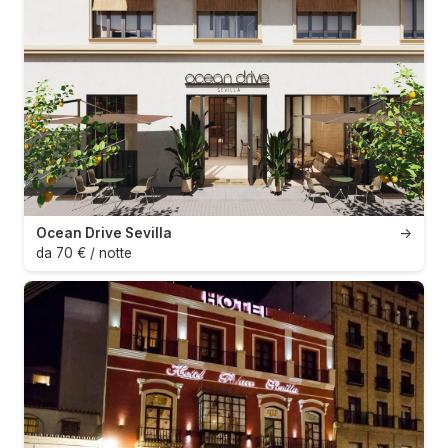
Ocean Drive Sevilla
→
da 70 € / notte