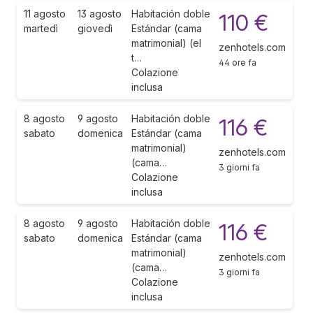
11 agosto
13 agosto
Habitación doble
110 €
martedì
giovedì
Estándar (cama
matrimonial) (el
zenhotels.com
t…
44 ore fa
Colazione
inclusa
8 agosto
9 agosto
Habitación doble
116 €
sabato
domenica
Estándar (cama
matrimonial)
zenhotels.com
(cama…
3 giorni fa
Colazione
inclusa
8 agosto
9 agosto
Habitación doble
116 €
sabato
domenica
Estándar (cama
matrimonial)
zenhotels.com
(cama…
3 giorni fa
Colazione
inclusa