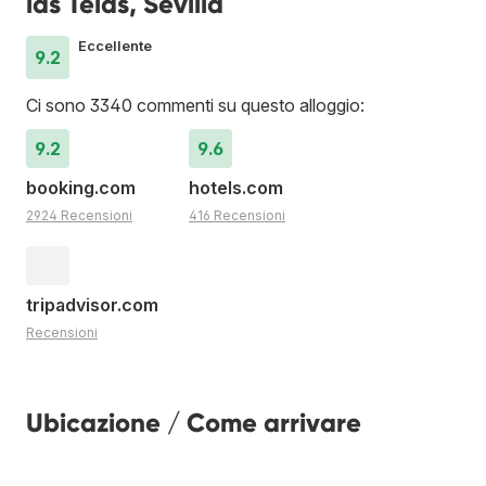
las Telas, Sevilla
Eccellente
9.2
Ci sono 3340 commenti su questo alloggio:
9.2
9.6
booking.com
hotels.com
2924 Recensioni
416 Recensioni
tripadvisor.com
Recensioni
Ubicazione / Come arrivare