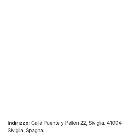
Indirizzo:
Calle Puente y Pellon 22, Siviglia
.
41004
Siviglia
.
Spagna
.