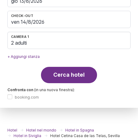
CHECK-OUT
CAMERA 1
2 adulti
+ Aggiungi stanza
Cerca hotel
Confronta con
(in una nuova finestra):
booking.com
Hotel
Hotel nel mondo
Hotel in Spagna
Hotel in Siviglia
Hotel Cetina Casa de las Telas, Sevilla