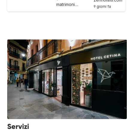
matrimoni…
9 giorni fa
Servizi